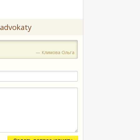
advokaty
— Климова Ольга