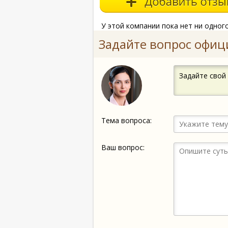
У этой компании пока нет ни одног
Задайте вопрос офиц
Задайте свой
Тема вопроса:
Ваш вопрос: