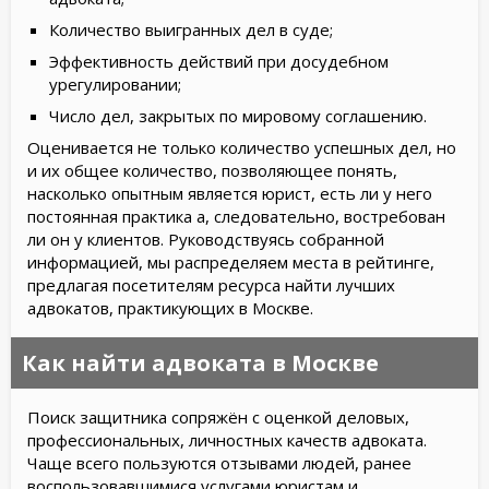
Количество выигранных дел в суде;
Эффективность действий при досудебном
урегулировании;
Число дел, закрытых по мировому соглашению.
Оценивается не только количество успешных дел, но
и их общее количество, позволяющее понять,
насколько опытным является юрист, есть ли у него
постоянная практика а, следовательно, востребован
ли он у клиентов. Руководствуясь собранной
информацией, мы распределяем места в рейтинге,
предлагая посетителям ресурса найти лучших
адвокатов, практикующих в Москве.
Как найти адвоката в Москве
Поиск защитника сопряжён с оценкой деловых,
профессиональных, личностных качеств адвоката.
Чаще всего пользуются отзывами людей, ранее
воспользовавшимися услугами юристам и