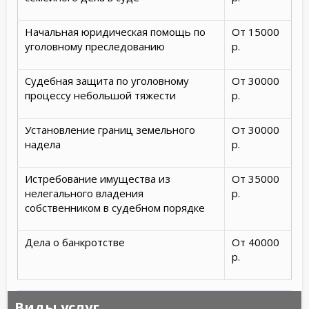
Начальная юридическая помощь по
От 15000
уголовному преследованию
р.
Судебная защита по уголовному
От 30000
процессу небольшой тяжести
р.
Установление границ земельного
От 30000
надела
р.
Истребование имущества из
От 35000
нелегального владения
р.
собственником в судебном порядке
Дела о банкротстве
От 40000
р.
Виды услуг