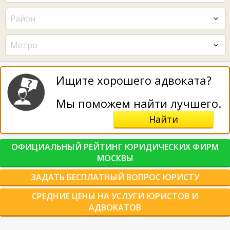
Район
Метро
Ищите хорошего адвоката?
Мы поможем найти лучшего.
Найти
ОФИЦИАЛЬНЫЙ РЕЙТИНГ ЮРИДИЧЕСКИХ ФИРМ
МОСКВЫ
ЗАДАТЬ БЕСПЛАТНЫЙ ВОПРОС ЮРИСТУ
СРЕДНИЕ ЦЕНЫ НА УСЛУГИ ЮРИСТОВ И
АДВОКАТОВ