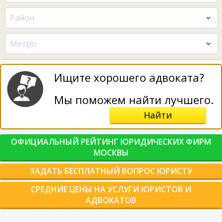
Район
Метро
Ищите хорошего адвоката?
Мы поможем найти лучшего.
Найти
ОФИЦИАЛЬНЫЙ РЕЙТИНГ ЮРИДИЧЕСКИХ ФИРМ
МОСКВЫ
ЗАДАТЬ БЕСПЛАТНЫЙ ВОПРОС ЮРИСТУ
СРЕДНИЕ ЦЕНЫ НА УСЛУГИ ЮРИСТОВ И
АДВОКАТОВ