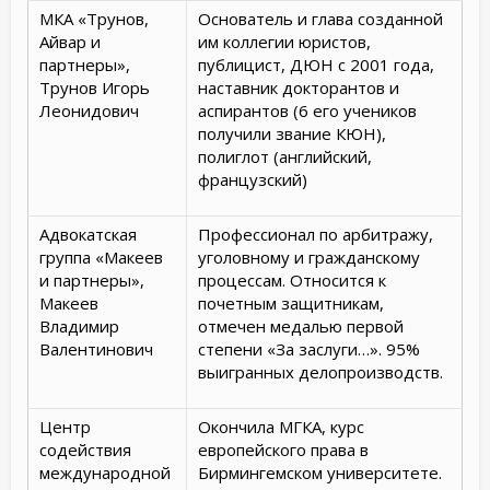
МКА «Трунов,
Основатель и глава созданной
Айвар и
им коллегии юристов,
партнеры»,
публицист, ДЮН с 2001 года,
Трунов Игорь
наставник докторантов и
Леонидович
аспирантов (6 его учеников
получили звание КЮН),
полиглот (английский,
французский)
Адвокатская
Профессионал по арбитражу,
группа «Макеев
уголовному и гражданскому
и партнеры»,
процессам. Относится к
Макеев
почетным защитникам,
Владимир
отмечен медалью первой
Валентинович
степени «За заслуги…». 95%
выигранных делопроизводств.
Центр
Окончила МГКА, курс
содействия
европейского права в
международной
Бирмингемском университете.