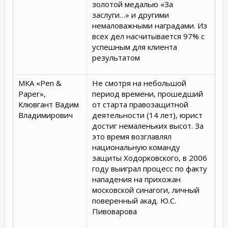
золотой медалью «За
заслуги…» и другими
немаловажными наградами. Из
всех дел насчитывается 97% с
успешным для клиента
результатом
МКА «Pen &
Не смотря на небольшой
Paper»,
период времени, прошедший
Клювгант Вадим
от старта правозащитной
Владимирович
деятельности (14 лет), юрист
достиг немаленьких высот. За
это время возглавлял
национальную команду
защиты Ходорковского, в 2006
году выиграл процесс по факту
нападения на прихожан
московской синагоги, личный
поверенный акад. Ю.С.
Пивоварова