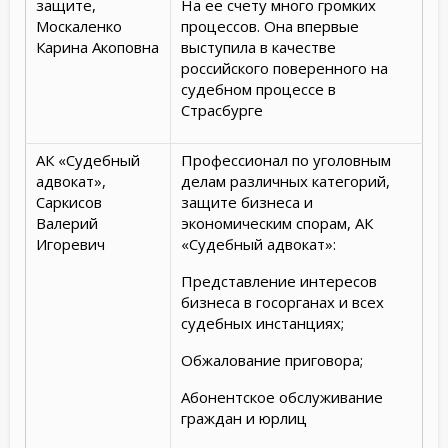
защите,
На ее счету много громких
Москаленко
процессов. Она впервые
Карина Акоповна
выступила в качестве
российского поверенного на
судебном процессе в
Страсбурге
АК «Судебный
Профессионал по уголовным
адвокат»,
делам различных категорий,
Саркисов
защите бизнеса и
Валерий
экономическим спорам, АК
Игоревич
«Судебный адвокат»:
Представление интересов
бизнеса в госорганах и всех
судебных инстанциях;
Обжалование приговора;
Абонентское обслуживание
граждан и юрлиц