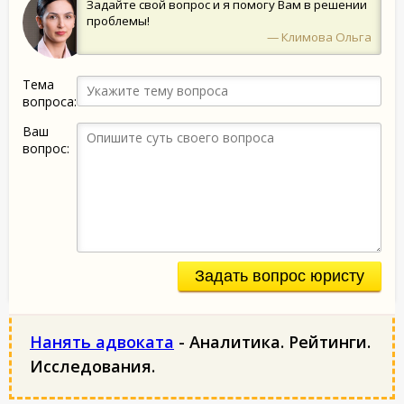
Задайте свой вопрос и я помогу Вам в решении
проблемы!
— Климова Ольга
Тема
вопроса:
Ваш
вопрос:
Задать вопрос юристу
Нанять адвоката
- Аналитика. Рейтинги.
Исследования.