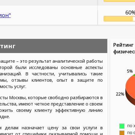
60
ион"
Рейтинг 
тинг
физичес
защите – это результат аналитической работы
оторой были исследованы основные аспекты
анизаций. В частности, учитывались такие
ирмы, отзывы клиентов, опыт в защите по
мость услуг.
ты Москвы, которые свободно разбираются в
льства, имеют четкое представление о своем
ложить своему клиенту эффективную линию
ядке.
м делам назначает цену за свои услуги в
ависит от специфики оказываемой помощи и