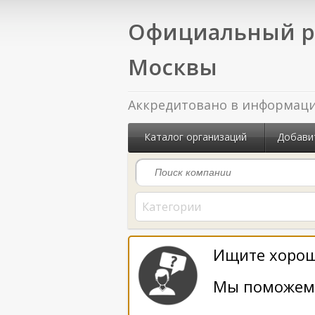
Официальный р
Москвы
Аккредитовано в информацио
Каталог организаций
Добави
Категории
Ищите хорош
Мы поможем 