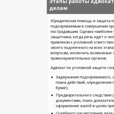
Этапы работы адвокат
делам
Юридическая помощь и защита по
подозреваемым в совершении пре
пострадавшим. Однако наиболее о
защитника, когда речь идет о чел
привлекли к уголовной ответстве
своего подопечного на всех этап
вопросам, исключать возможные 
правоохранительных органов.
Адвокат по уголовной защите соп
Задержания подозреваемого, с
плана действий, определения 
бумаг);
Предварительного следствия 
документами, поиск доказатель
оформление жалоб в целях пре
Судебного рассмотрения дела 