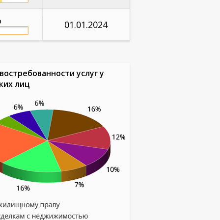
%
01.01.2024
востребованности услуг у
ких лиц