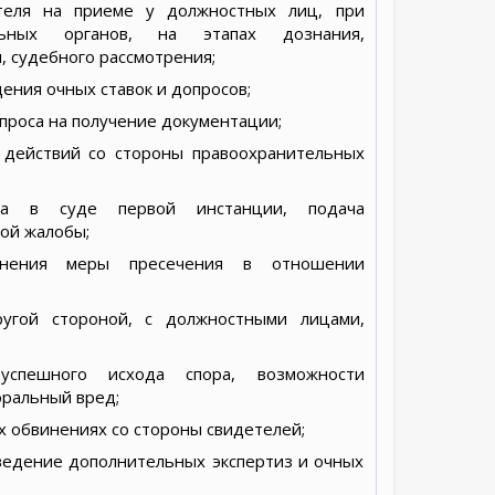
теля на приеме у должностных лиц, при
льных органов, на этапах дознания,
, судебного рассмотрения;
ения очных ставок и допросов;
проса на получение документации;
 действий со стороны правоохранительных
та в суде первой инстанции, подача
ой жалобы;
нения меры пресечения в отношении
ругой стороной, с должностными лицами,
 успешного исхода спора, возможности
оральный вред;
х обвинениях со стороны свидетелей;
оведение дополнительных экспертиз и очных