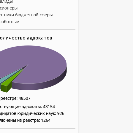
оличество адвокатов