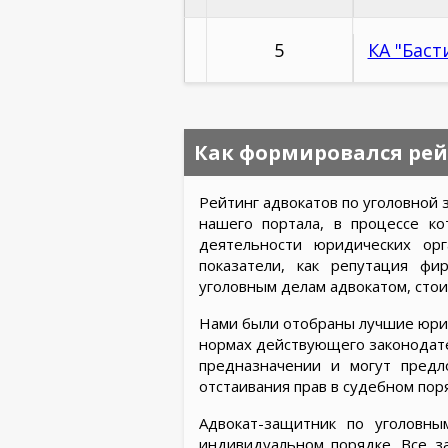
5
КА "Баст
Как формировался рей
Рейтинг адвокатов по уголовной 
нашего портала, в процессе к
деятельности юридических орг
показатели, как репутация ф
уголовным делам адвокатом, стои
Нами были отобраны лучшие юрис
нормах действующего законодате
предназначении и могут пред
отстаивания прав в судебном пор
Адвокат-защитник по уголовны
индивидуальном порядке. Все з