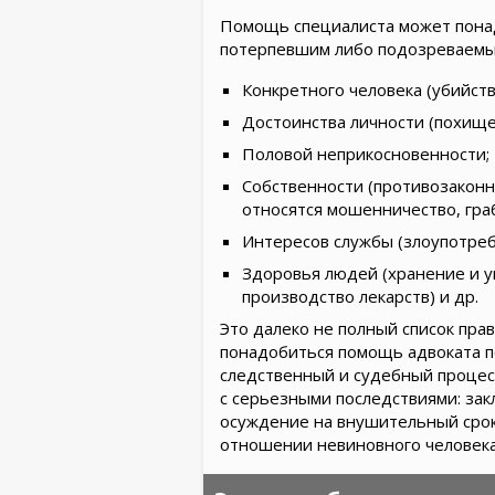
Помощь специалиста может понадо
потерпевшим либо подозреваемым
Конкретного человека (убийств
Достоинства личности (похищен
Половой неприкосновенности;
Собственности (противозаконн
относятся мошенничество, гра
Интересов службы (злоупотреб
Здоровья людей (хранение и у
производство лекарств) и др.
Это далеко не полный список пр
понадобиться помощь адвоката п
следственный и судебный процес
с серьезными последствиями: зак
осуждение на внушительный срок
отношении невиновного человека