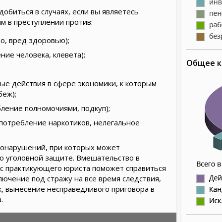
биться в случаях, если вы являетесь
 в преступлении против:
о, вред здоровью);
ие человека, клевета);
Общее к
ые действия в сфере экономики, к которым
беж);
ление полномочиями, подкуп);
потребление наркотиков, нелегальное
авонарушений, при которых может
о уголовной защите. Вмешательство в
с практикующего юриста поможет справиться
лючение под стражу на все время следствия,
, вынесение несправедливого приговора в
.