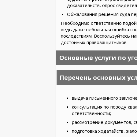
доказательств, опрос свидетел
Обжалования решения суда пе
Необходимо ответственно подойт
ведь даже небольшая ошибка спо
последствиям. Воспользуйтесь н
достойных правозащитников.
Основные услуги по у
Перечень основных усл
выдача письменного заключе
консультация по поводу ква
ответственности;
рассмотрение документов, с
подготовка ходатайств, жало