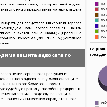
нать итоговую сумму, которую необходимо
етиться с ним и предоставить материалы дела
 выбрать для представления своих интересов
рекомендуем вам воспользоваться нашим
списке значатся самые квалифицированные
срочную консультацию либо эффективное
ганах.
Социаль
граждан
ходима защита адвоката по
 совершении серьезного преступления,
ой опытного адвоката по уголовной защите.
ый отлично разбирается в нормах
ную судебную практику, способен предпринять
чения наказания. В ряде случаев защита
жет привести к вынесению оправдательного