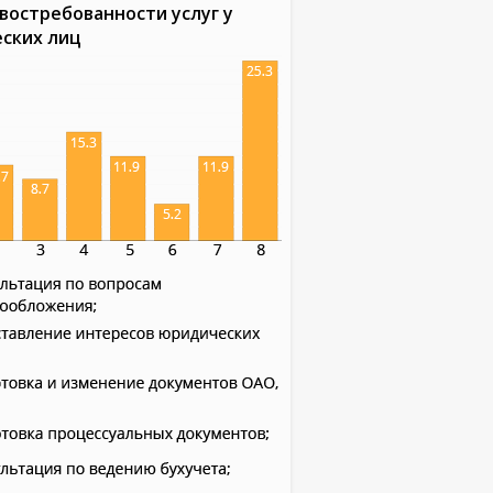
востребованности услуг у
ских лиц