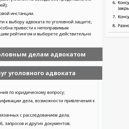
ей);
рвой инстанции.
и к выбору адвоката по уголовной защите,
собна привести к непоправимым
ашим рейтингом и выберете действительно
головным делам адвокатом
уг уголовного адвоката
ния по юридическому вопросу;
лификации дела, возможности привлечения к
вязанных с расследованием дела;
б, запросов и других документов;