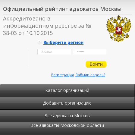
Официальный рейтинг адвокатов Москвы
Аккредитовано в
информационном реестре за №
38-03 от 10.10.2015
Выберите регион
Регистрация
Забыли пароль?
Каталог организаций
Добавить организацию
Все адвокаты Москвы
Все адвокаты Московской области