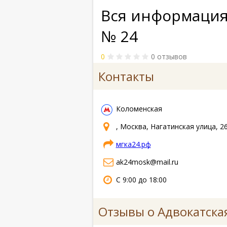
Вся информация
№ 24
0
0 отзывов
Контакты
Коломенская
, Москва, Нагатинская улица, 2
мгка24.рф
ak24mosk@mail.ru
С 9:00 до 18:00
Отзывы о Адвокатска