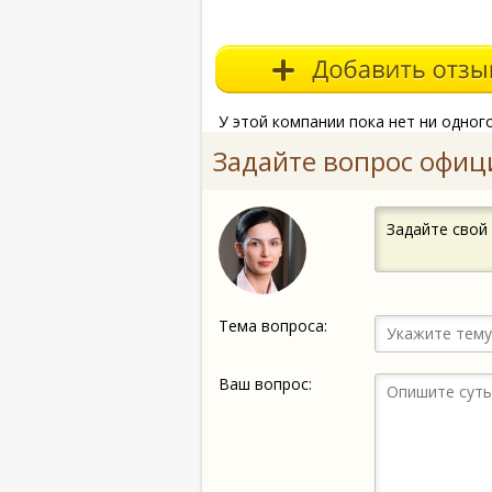
У этой компании пока нет ни одног
Задайте вопрос офиц
Задайте свой
Тема вопроса:
Ваш вопрос: