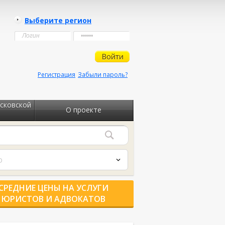
Выберите регион
Регистрация
Забыли пароль?
сковской
О проекте
о
СРЕДНИЕ ЦЕНЫ НА УСЛУГИ
ЮРИСТОВ И АДВОКАТОВ