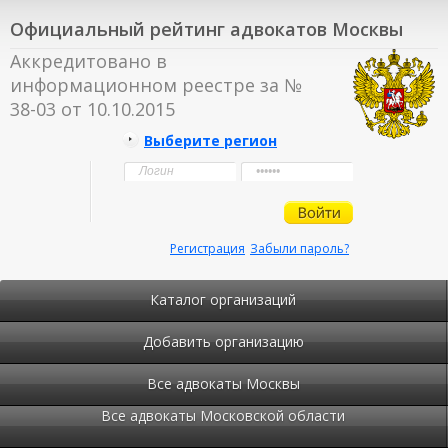
Официальный рейтинг адвокатов Москвы
Аккредитовано в
информационном реестре за №
38-03 от 10.10.2015
Выберите регион
Регистрация
Забыли пароль?
Каталог организаций
Добавить организацию
Все адвокаты Москвы
Все адвокаты Московской области