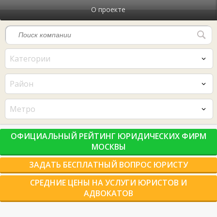
О проекте
Категории
Район
Метро
ОФИЦИАЛЬНЫЙ РЕЙТИНГ ЮРИДИЧЕСКИХ ФИРМ
МОСКВЫ
ЗАДАТЬ БЕСПЛАТНЫЙ ВОПРОС ЮРИСТУ
СРЕДНИЕ ЦЕНЫ НА УСЛУГИ ЮРИСТОВ И
АДВОКАТОВ