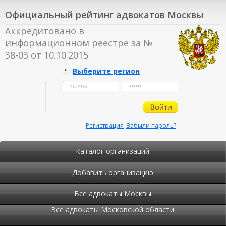
Официальный рейтинг адвокатов Москвы
Аккредитовано в
информационном реестре за №
38-03 от 10.10.2015
Выберите регион
Регистрация
Забыли пароль?
Каталог организаций
Добавить организацию
Все адвокаты Москвы
Все адвокаты Московской области