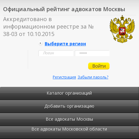
Официальный рейтинг адвокатов Москвы
Аккредитовано в
информационном реестре за №
38-03 от 10.10.2015
Выберите регион
Регистрация
Забыли пароль?
Каталог организаций
Добавить организацию
Все адвокаты Москвы
Все адвокаты Московской области