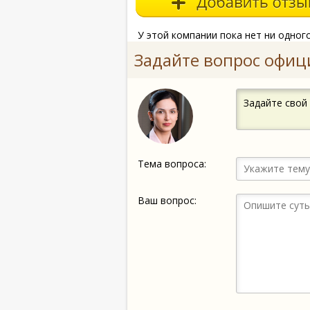
У этой компании пока нет ни одног
Задайте вопрос офиц
Задайте свой
Тема вопроса:
Ваш вопрос: