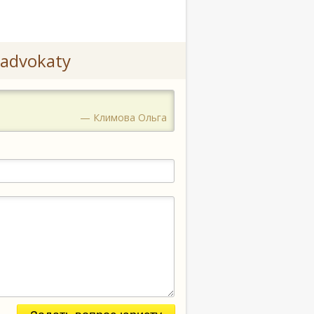
advokaty
— Климова Ольга