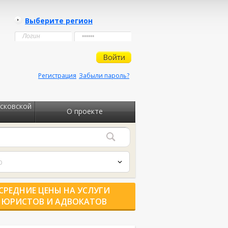
Выберите регион
Регистрация
Забыли пароль?
сковской
О проекте
о
СРЕДНИЕ ЦЕНЫ НА УСЛУГИ
ЮРИСТОВ И АДВОКАТОВ