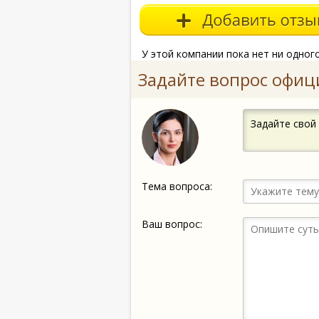
У этой компании пока нет ни одног
Задайте вопрос офиц
Задайте свой
Тема вопроса:
Ваш вопрос: