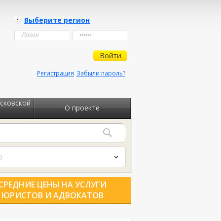
Выберите регион
Регистрация
Забыли пароль?
сковской
О проекте
о
СРЕДНИЕ ЦЕНЫ НА УСЛУГИ
ЮРИСТОВ И АДВОКАТОВ