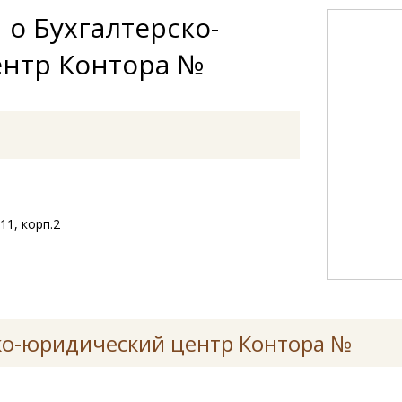
о Бухгалтерско-
нтр Контора №
11, корп.2
ко-юридический центр Контора №