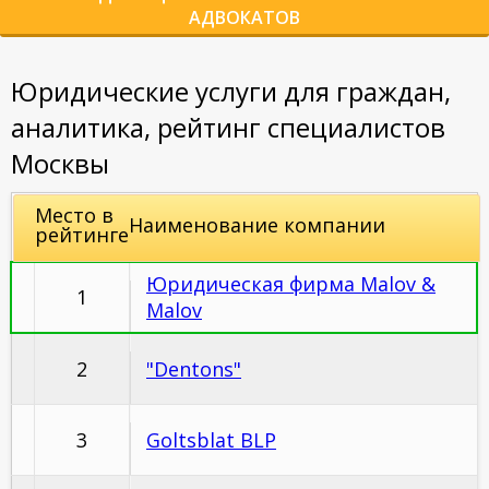
АДВОКАТОВ
Юридические услуги для граждан,
аналитика, рейтинг специалистов
Москвы
Место в
Наименование компании
рейтинге
Юридическая фирма Malov &
1
Malov
2
"Dentons"
3
Goltsblat BLP