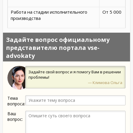
Работа на стадии исполнительного
От 5 000
производства
Задайте вопрос официальному
представителю портала vse-
advokaty
Задайте свой вопрос и я помогу Вам в решении
проблемы!
— Климова Ольга
Тема
вопроса:
Ваш
вопрос: