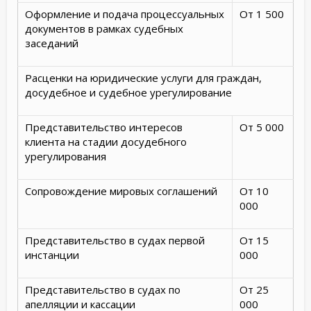
Оформление и подача процессуальных
От 1 500
документов в рамках судебных
заседаний
Расценки на юридические услуги для граждан,
досудебное и судебное урегулирование
Представительство интересов
От 5 000
клиента на стадии досудебного
урегулирования
Сопровождение мировых соглашений
От 10
000
Представительство в судах первой
От 15
инстанции
000
Представительство в судах по
От 25
апелляции и кассации
000