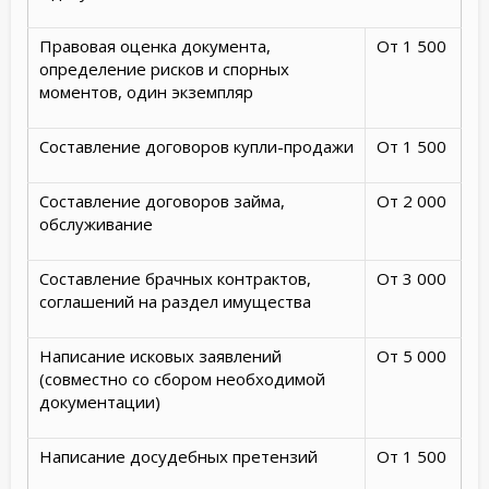
Правовая оценка документа,
От 1 500
определение рисков и спорных
моментов, один экземпляр
Составление договоров купли-продажи
От 1 500
Составление договоров займа,
От 2 000
обслуживание
Составление брачных контрактов,
От 3 000
соглашений на раздел имущества
Написание исковых заявлений
От 5 000
(совместно со сбором необходимой
документации)
Написание досудебных претензий
От 1 500