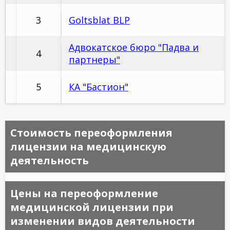
3
Goltsblat BLP
Адвокатское бюро "Падва и
4
партнеры"
5
КА "Бастион"
Стоимость переоформления
лицензии на медицинскую
деятельность
Цены на переоформление
медицинской лицензии при
изменении видов деятельности