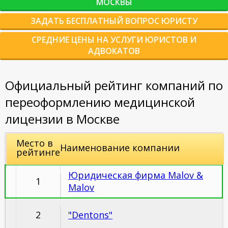
МОСКВЫ
ЗАДАТЬ БЕСПЛАТНЫЙ ВОПРОС ЮРИСТУ
СРЕДНИЕ ЦЕНЫ НА УСЛУГИ ЮРИСТОВ И
АДВОКАТОВ
Официальный рейтинг компаний по
переоформлению медицинской
лицензии в Москве
Место в
Наименование компании
рейтинге
Юридическая фирма Malov &
1
Malov
2
"Dentons"