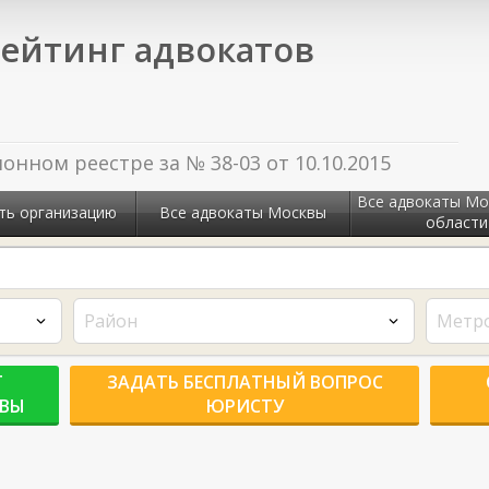
ейтинг адвокатов
нном реестре за № 38-03 от 10.10.2015
Все адвокаты Мо
ть организацию
Все адвокаты Москвы
области
Район
Метр
Г
ЗАДАТЬ БЕСПЛАТНЫЙ ВОПРОС
КВЫ
ЮРИСТУ