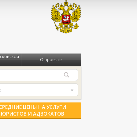
сковской
О проекте
о
СРЕДНИЕ ЦЕНЫ НА УСЛУГИ
ЮРИСТОВ И АДВОКАТОВ