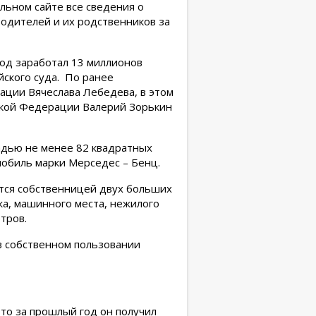
ьном сайте все сведения о
одителей и их родственников за
од заработал 13 миллионов
йского суда. По ранее
ации Вячеслава Лебедева, в этом
йской Федерации Валерий Зорькин
адью не менее 82 квадратных
мобиль марки Мерседес – Бенц.
ется собственницей двух больших
жа, машинного места, нежилого
тров.
в собственном пользовании
то за прошлый год он получил