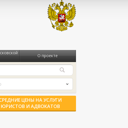
сковской
О проекте
о
СРЕДНИЕ ЦЕНЫ НА УСЛУГИ
ЮРИСТОВ И АДВОКАТОВ