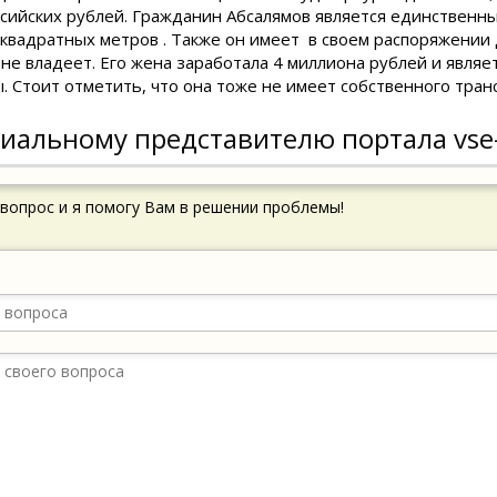
сийских рублей. Гражданин Абсалямов является единственн
квадратных метров . Также он имеет в своем распоряжении
е владеет. Его жена заработала 4 миллиона рублей и являе
ы. Стоит отметить, что она тоже не имеет собственного тран
иальному представителю портала vse
 вопрос и я помогу Вам в решении проблемы!