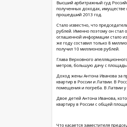
Высший арбитражный суд Россий
полученных доходах, имуществе и
прошедший 2013 год.
Стало известно, что председате
рублей. Именно поэтому он стал 
оглашенной информации стало из
же году составил только 8 милли
получил 10 миллионов рублей.
Глава Верховного апелляционног
метров, большую дачу с площадью
Доход жены Антона Иванова за п
квартир в России и Латвии. В Ро
помещения и погреба. В Латвии у
Двое детей Антона Иванова, кот
квартиру в России с общей площ
Что касается заместителя предсе