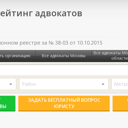
ейтинг адвокатов
нном реестре за № 38-03 от 10.10.2015
Все адвокаты Мо
ть организацию
Все адвокаты Москвы
области
Район
Метр
Г
ЗАДАТЬ БЕСПЛАТНЫЙ ВОПРОС
КВЫ
ЮРИСТУ