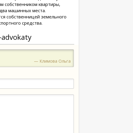
ым собственником квартиры,
 два машинных места.
тся собственницей земельного
спортного средства.
-advokaty
— Климова Ольга