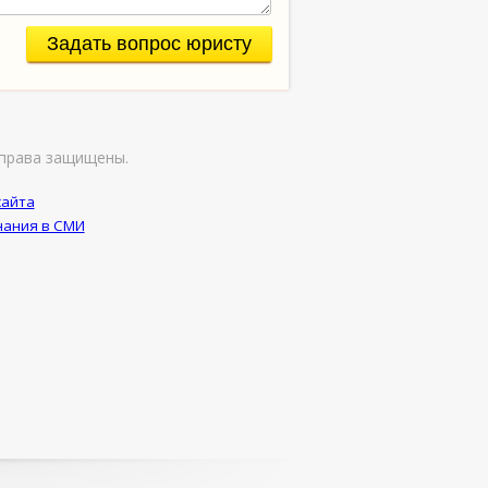
Задать вопрос юристу
права защищены.
сайта
ания в СМИ