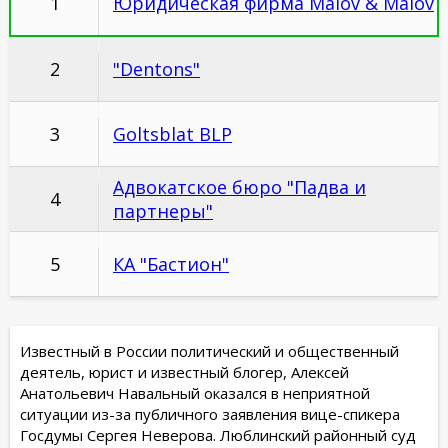
1
Юридическая фирма Malov & Malov
2
"Dentons"
3
Goltsblat BLP
Адвокатское бюро "Падва и
4
партнеры"
5
КА "Бастион"
Известный в России политический и общественный
деятель, юрист и известный блогер, Алексей
Анатольевич Навальный оказался в неприятной
ситуации из-за публичного заявления вице-спикера
Госдумы Сергея Неверова. Люблинский районный суд