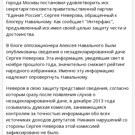
города Москвы постановил удовлетворить иск
секретаря генсовета правительственной партии
"Единая Россия", Сергея Неверова, обращённый к
блогеру Навальному. Как сообщает "Интерфакс",
предъявленный иск имел своей целью защиту чести и
достоинства.
В блоге оппозиционера Алексея Навального были
опубликованы сведения о незадекларированной даче
Сергея Неверова. Эта информация, увидевшая свет в
ноябре прошлого года, значительно снижает рейтинг
народного избранника. Именно эту информацию
надлежит опровергнуть Навальному.
Неверов в свою защиту представил сведения, согласно
которым сразу после появления слухов о
незадекларированной даче, в декабре 2013 года
созывалась думская комиссия, занимающаяся
контролем за точностью информации обо всех
источниках доходов депутатов. Никаких нарушений со
стороны Сергея Неверова этой комиссией
зафиксировано не было.