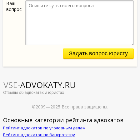
Ваш
вопрос:
Задать вопрос юристу
©2009—2025 Все права защищены.
Основные категории рейтинга адвокатов
Рейтинг адвокатов по уголовным делам
Рейтинг адвокатов по банкротству