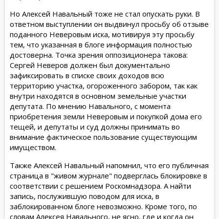
Но Алексей Навальный тоже не стал опускать руки. В
ответном выступлении он выдвинул просьбу об отзыве
поданного Неверовым иска, мотивируя эту просьбу
тем, что указанная в блоге информация полностью
достоверна. Точка зрения оппозиционера такова:
Сергей Неверов должен был документально
зафиксировать в списке своих доходов всю
территорию участка, огороженного забором, так как
внутри находятся в основном земельные участки
депутата. По мнению Навального, с момента
приобретения земли Неверовым и покупкой дома его
тещей, и депутаты и суд должны принимать во
внимание фактическое пользование существующим
имуществом.
Также Алексей Навальный напомнил, что его публичная
страница в "живом журнале" подверглась блокировке в
соответствии с решением Роскомнадзора. А найти
запись, послужившую поводом для иска, в
заблокированном блоге невозможно. Кроме того, по
словам Алексея Навального, не ясно, где и когда он