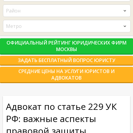
Район
Метро
ОФИЦИАЛЬНЫЙ РЕЙТИНГ ЮРИДИЧЕСКИХ ФИРМ
МОСКВЫ
ЗАДАТЬ БЕСПЛАТНЫЙ ВОПРОС ЮРИСТУ
СРЕДНИЕ ЦЕНЫ НА УСЛУГИ ЮРИСТОВ И
АДВОКАТОВ
Адвокат по статье 229 УК
РФ: важные аспекты
правовой защиты