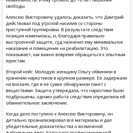
свободы.
Алексею Викторовичу удалось доказать, что Дмитрий
действовал под угрозой насилия со стороны
преступной группировки. В результате следствия
позиция изменилась, и, благодаря правильно
выстроенной защите, суд назначил ему минимальное
наказание и помещение на реабилитацию. Это
показывает, как важно вовремя обращаться к опытным
юристам.
Второй кейс: Молодую женщину Ольгу обвиняли в
хранении наркотиков в крупном размере. Ее задержали
на вокзале, где в ее сумке обнаружили пакет с
веществами. Защита утверждала, что наркотики были
подброшены, однако работа следствия определила ей
обвинительное заключение.
Когда дело поступило к Алексею Викторовичу, он
детально проанализировал все материалы и дал
убедительные доказательства о возможной
фабрикации дела. Благодаря профессиональной