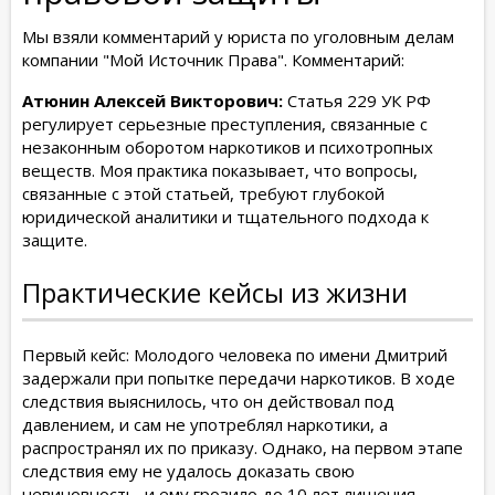
Мы взяли комментарий у юриста по уголовным делам
компании "Мой Источник Права". Комментарий:
Атюнин Алексей Викторович:
Статья 229 УК РФ
регулирует серьезные преступления, связанные с
незаконным оборотом наркотиков и психотропных
веществ. Моя практика показывает, что вопросы,
связанные с этой статьей, требуют глубокой
юридической аналитики и тщательного подхода к
защите.
Практические кейсы из жизни
Первый кейс: Молодого человека по имени Дмитрий
задержали при попытке передачи наркотиков. В ходе
следствия выяснилось, что он действовал под
давлением, и сам не употреблял наркотики, а
распространял их по приказу. Однако, на первом этапе
следствия ему не удалось доказать свою
невиновность, и ему грозило до 10 лет лишения