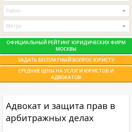
Район
Метро
ОФИЦИАЛЬНЫЙ РЕЙТИНГ ЮРИДИЧЕСКИХ ФИРМ
МОСКВЫ
ЗАДАТЬ БЕСПЛАТНЫЙ ВОПРОС ЮРИСТУ
СРЕДНИЕ ЦЕНЫ НА УСЛУГИ ЮРИСТОВ И
АДВОКАТОВ
Адвокат и защита прав в
арбитражных делах