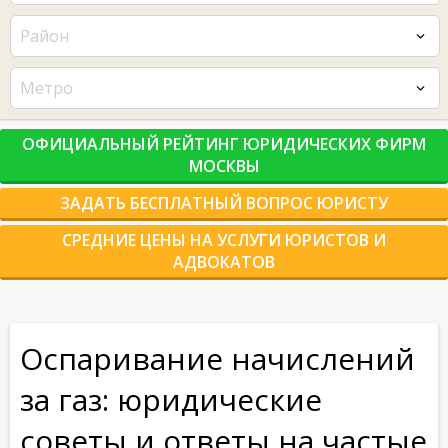
Район
Метро
ОФИЦИАЛЬНЫЙ РЕЙТИНГ ЮРИДИЧЕСКИХ ФИРМ
МОСКВЫ
ЗАДАТЬ БЕСПЛАТНЫЙ ВОПРОС ЮРИСТУ
СРЕДНИЕ ЦЕНЫ НА УСЛУГИ ЮРИСТОВ И
АДВОКАТОВ
Оспаривание начислений
за газ: юридические
советы и ответы на частые