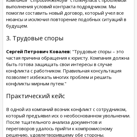
Компания "СтройИнжениум"
столкнулась с проблемой
выполнения условий контракта подрядчиком. Мы
помогли составить новый договор, который учел все
нюансы и исключил повторение подобных ситуаций в
будущем.
3. Трудовые споры
Сергей Петрович Ковалев:
"Трудовые споры – это
частая причина обращения к юристу. Компания должна
быть готова защищать свои интересы в случае
конфликта с работником. Правильная консультация
позволяет избежать многих проблем и решить
конфликты мирным путем."
Практический кейс
В одной из компаний возник конфликт с сотрудником,
который предъявил иск о необоснованном увольнении.
После тщательного анализа документов и
переговоров удалось прийти к компромиссному
решению, удовлетворившему обе стороны.