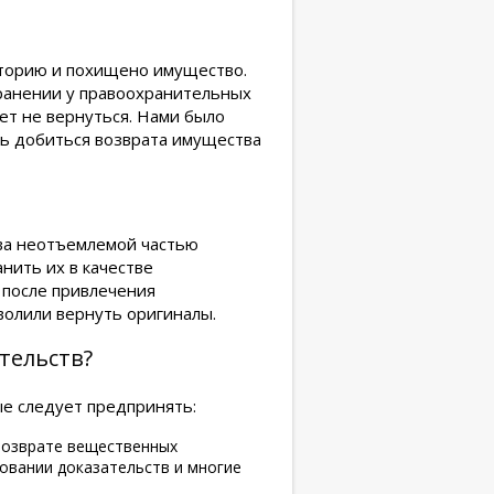
иторию и похищено имущество.
ранении у правоохранительных
ет не вернуться. Нами было
сь добиться возврата имущества
ва неотъемлемой частью
нить их в качестве
 после привлечения
волили вернуть оригиналы.
тельств?
ые следует предпринять:
 возврате вещественных
овании доказательств и многие