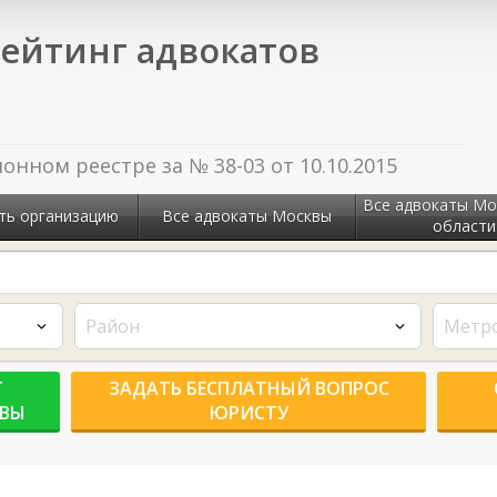
ейтинг адвокатов
нном реестре за № 38-03 от 10.10.2015
Все адвокаты Мо
ть организацию
Все адвокаты Москвы
области
Район
Метр
Г
ЗАДАТЬ БЕСПЛАТНЫЙ ВОПРОС
КВЫ
ЮРИСТУ