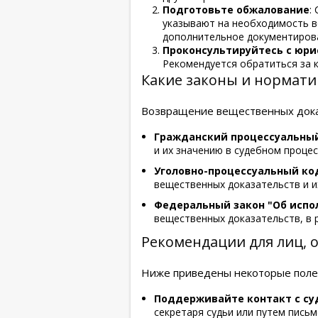
Подготовьте обжалование
:
указывают на необходимость в
дополнительное документиров
Проконсультируйтесь с юр
Рекомендуется обратиться за 
Какие законы и нормати
Возвращение вещественных доказ
Гражданский процессуальный
и их значению в судебном процес
Уголовно-процессуальный ко
вещественных доказательств и и
Федеральный закон "Об испо
вещественных доказательств, в 
Рекомендации для лиц, 
Ниже приведены некоторые полез
Поддерживайте контакт с с
секретаря судьи или путем письм