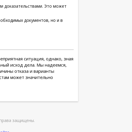
ми доказательствами. Это может
еобходимых документов, но и в
еприятная ситуация, однако, зная
ный исход дела. Мы надеемся,
ичины отказа и варианты
истам может значительно
права защищены.