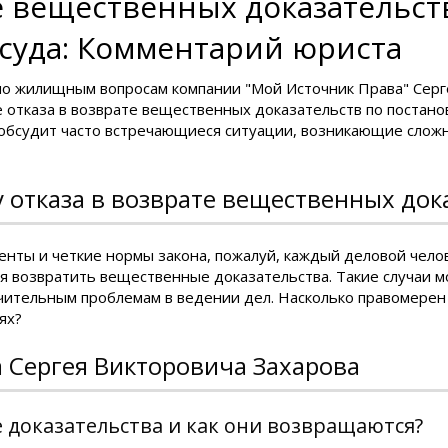
е вещественных доказательст
суда: Комментарий юриста
по жилищным вопросам компании "Мой Источник Права" Серг
 отказа в возврате вещественных доказательств по постано
обсудит часто встречающиеся ситуации, возникающие сложн
 отказа в возврате вещественных док
нты и четкие нормы закона, пожалуй, каждый деловой челове
ся возвратить вещественные доказательства. Такие случаи 
чительным проблемам в ведении дел. Насколько правомерен 
ях?
 Сергея Викторовича Захарова
 доказательства и как они возвращаются?