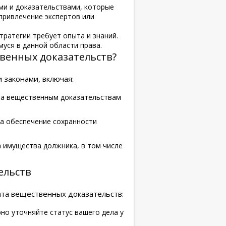
ми и доказательствами, которые
привлечение экспертов или
тратегии требует опыта и знаний.
уся в данной области права.
венных доказательств?
законами, включая:
ена вещественным доказательствам
а обеспечение сохранности
а имущества должника, в том числе
ельств
ата вещественных доказательств:
рно уточняйте статус вашего дела у