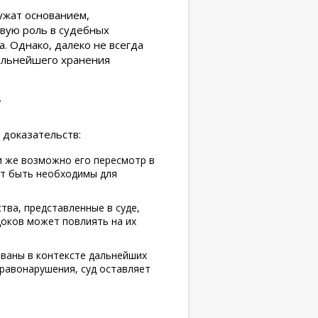
ужат основанием,
вую роль в судебных
. Однако, далеко не всегда
дальнейшего хранения
?
 доказательств:
и же возможно его пересмотр в
ут быть необходимы для
тва, представленные в суде,
доков может повлиять на их
ованы в контексте дальнейших
равонарушения, суд оставляет