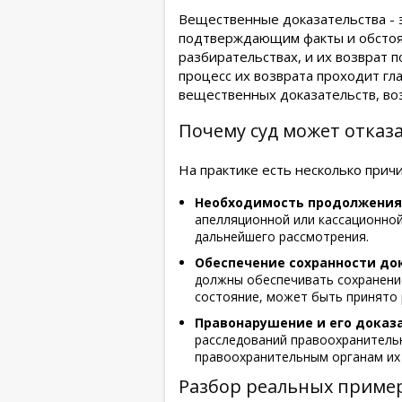
Вещественные доказательства - 
подтверждающим факты и обстоят
разбирательствах, и их возврат 
процесс их возврата проходит гл
вещественных доказательств, воз
Почему суд может отказ
На практике есть несколько прич
Необходимость продолжения
апелляционной или кассационной
дальнейшего рассмотрения.
Обеспечение сохранности до
должны обеспечивать сохранение
состояние, может быть принято 
Правонарушение и его доказ
расследований правоохранительн
правоохранительным органам их 
Разбор реальных пример