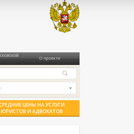
сковской
О проекте
о
СРЕДНИЕ ЦЕНЫ НА УСЛУГИ
ЮРИСТОВ И АДВОКАТОВ