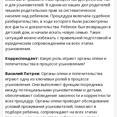
и для усыновителей. В одном из наших дел родителей
лишили родительских прав за систематическое
насилие над ребенком. Процедура включала судебное
разбирательство, в ходе которого были рассмотрены
все факты и доказательства. Ребенок был возвращен в
детский дом, и начали искать новую семью. Таких
ситуаций можно избежать с правильной подготовкой и
юридическим сопровождением на всех этапах
усыновления.
Корреспондент:
Какую роль играют органы опеки и
попечительства в процессе усыновления?
Василий Петров:
Органы опеки и попечительства
играют одну из ключевых ролей в процессе
усыновления. Они выполняют функции посредника
между потенциальными усыновителями и детьми,
обеспечивают соблюдение законности и корректности
всех процедур. Органы опеки проводят обследование
условий проживания усыновителей, помогают в
подборе ребенка, сопровождают на всех этапах