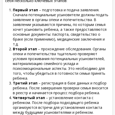
себя несколько ключевых этапов:
Первый этап
– подготовка и подача заявления.
Сначала потенциальные усыновители должны подать
заявление в органы опеки и попечительства. В
заявлении указываются причины, по которым семья
хочет усыновить ребенка, а также предоставляются
основные документы: паспорта, свидетельство о
браке (если применимо), медицинские заключения и
т.д.
Второй этап
– прохождение обследования. Органы
опеки и попечительства тщательно проверяют
условия проживания потенциальных усыновителей,
материализацию семейного уклада и
психоэмоциональные аспекты. Это необходимо для
того, чтобы убедиться в готовности семьи принять
ребенка.
Третий этап
– регистрация в базе данных и подбор
ребенка. После завершения проверки семья вносится
в реестр и начинается процесс подбора ребенка.
Четвертый этап
– установление контакта с
ребенком. После подбора подходящего ребенка
организуются встречи для установления контакта
между будущими усыновителями и ребенком.