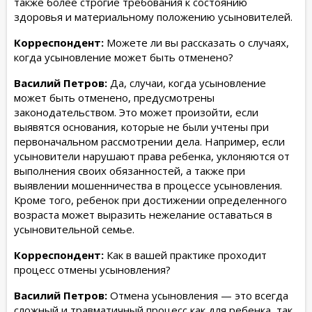
также более строгие требования к состоянию
здоровья и материальному положению усыновителей.
Корреспондент:
Можете ли вы рассказать о случаях,
когда усыновление может быть отменено?
Василий Петров:
Да, случаи, когда усыновление
может быть отменено, предусмотрены
законодательством. Это может произойти, если
выявятся основания, которые не были учтены при
первоначальном рассмотрении дела. Например, если
усыновители нарушают права ребенка, уклоняются от
выполнения своих обязанностей, а также при
выявлении мошенничества в процессе усыновления.
Кроме того, ребенок при достижении определенного
возраста может выразить нежелание оставаться в
усыновительной семье.
Корреспондент:
Как в вашей практике проходит
процесс отмены усыновления?
Василий Петров:
Отмена усыновления — это всегда
сложный и травматичный процесс как для ребенка, так