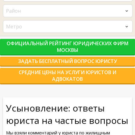
Район
Метро
ОФИЦИАЛЬНЫЙ РЕЙТИНГ ЮРИДИЧЕСКИХ ФИРМ
МОСКВЫ
ЗАДАТЬ БЕСПЛАТНЫЙ ВОПРОС ЮРИСТУ
СРЕДНИЕ ЦЕНЫ НА УСЛУГИ ЮРИСТОВ И
АДВОКАТОВ
Усыновление: ответы
юриста на частые вопросы
Мы взяли комментарий у юриста по жилищным