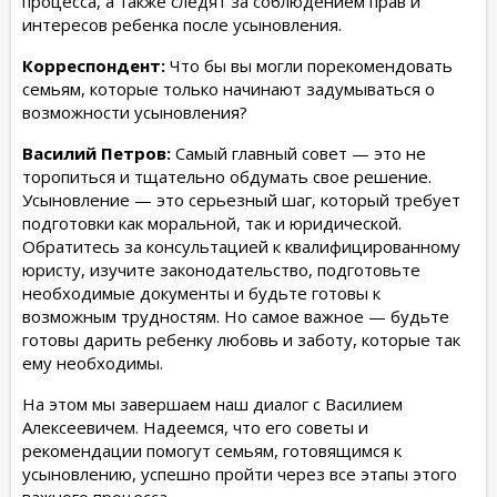
процесса, а также следят за соблюдением прав и
интересов ребенка после усыновления.
Корреспондент:
Что бы вы могли порекомендовать
семьям, которые только начинают задумываться о
возможности усыновления?
Василий Петров:
Самый главный совет — это не
торопиться и тщательно обдумать свое решение.
Усыновление — это серьезный шаг, который требует
подготовки как моральной, так и юридической.
Обратитесь за консультацией к квалифицированному
юристу, изучите законодательство, подготовьте
необходимые документы и будьте готовы к
возможным трудностям. Но самое важное — будьте
готовы дарить ребенку любовь и заботу, которые так
ему необходимы.
На этом мы завершаем наш диалог с Василием
Алексеевичем. Надеемся, что его советы и
рекомендации помогут семьям, готовящимся к
усыновлению, успешно пройти через все этапы этого