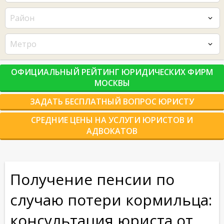
Район
Метро
ОФИЦИАЛЬНЫЙ РЕЙТИНГ ЮРИДИЧЕСКИХ ФИРМ
МОСКВЫ
ЗАДАТЬ БЕСПЛАТНЫЙ ВОПРОС ЮРИСТУ
СРЕДНИЕ ЦЕНЫ НА УСЛУГИ ЮРИСТОВ И
АДВОКАТОВ
Получение пенсии по
случаю потери кормильца:
консультация юриста от