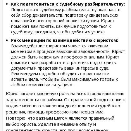
Как подготовиться к судебному разбирательству:
Подготовка к судебному разбирательству включает в
себя сбор доказательств, подготовку свидетельских
показаний и всесторонний анализ ситуации. Юрист
поможет вам понять, как лучше подготовиться к
судебному заседанию, чтобы добиться успеха.
Рекомендации по взаимодействию с юристом:
Взаимодействие с юристом является ключевым
моментом в процессе взыскания задолженности. Юрист
должен быть надежным и профессиональным. Юрист
поможет вам разработать стратегию, подготовить
документы и представить ваши интересы в суде.
Рекомендуем подробно обсудить с юристом все
аспекты дела, чтобы вы были максимально готовы к
любым возможным ситуациям.
Юрист играет ключевую роль на всех этапах взыскания
задолженности по займам. От правильной подготовки к
подаче искового заявления до исполнения судебного
решения, помощь профессионала неоценима.
Повторю, что важным шагом является правильный
выбор юриста. Уделите внимание опыту и
компетентности юриста, его профессиональной