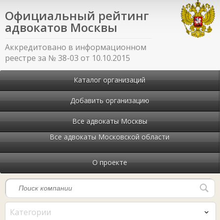
Официальный рейтинг
адвокатов Москвы
Аккредитовано в информационном
реестре за № 38-03 от 10.10.2015
Каталог организаций
Добавить организацию
Все адвокаты Москвы
Все адвокаты Московской области
О проекте
Категории