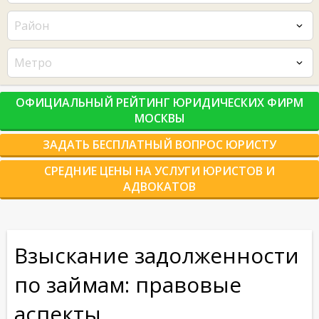
Район
Метро
ОФИЦИАЛЬНЫЙ РЕЙТИНГ ЮРИДИЧЕСКИХ ФИРМ
МОСКВЫ
ЗАДАТЬ БЕСПЛАТНЫЙ ВОПРОС ЮРИСТУ
СРЕДНИЕ ЦЕНЫ НА УСЛУГИ ЮРИСТОВ И
АДВОКАТОВ
Взыскание задолженности
по займам: правовые
аспекты