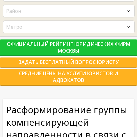
Район
Метро
ОФИЦИАЛЬНЫЙ РЕЙТИНГ ЮРИДИЧЕСКИХ ФИРМ
МОСКВЫ
ЗАДАТЬ БЕСПЛАТНЫЙ ВОПРОС ЮРИСТУ
СРЕДНИЕ ЦЕНЫ НА УСЛУГИ ЮРИСТОВ И
АДВОКАТОВ
Расформирование группы
компенсирующей
направленности в связи с