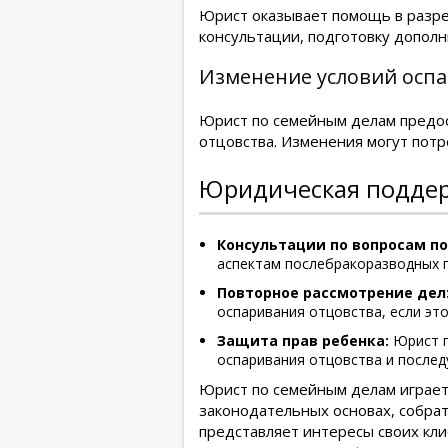
Юрист оказывает помощь в разре
консультации, подготовку дополн
Изменение условий осп
Юрист по семейным делам предос
отцовства. Изменения могут потр
Юридическая поддер
Консультации по вопросам п
аспектам послебракоразводных п
Повторное рассмотрение дел
оспаривания отцовства, если это
Защита прав ребенка:
Юрист п
оспаривания отцовства и послед
Юрист по семейным делам играет 
законодательных основах, собра
представляет интересы своих кли