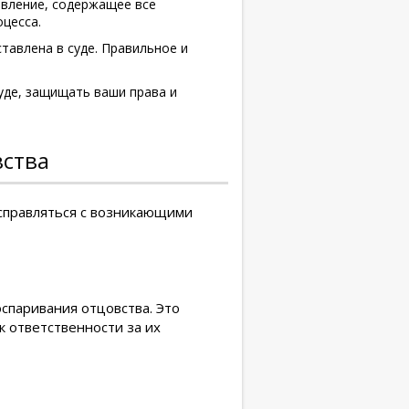
явление, содержащее все
цесса.
авлена в суде. Правильное и
уде, защищать ваши права и
вства
справляться с возникающими
спаривания отцовства. Это
к ответственности за их