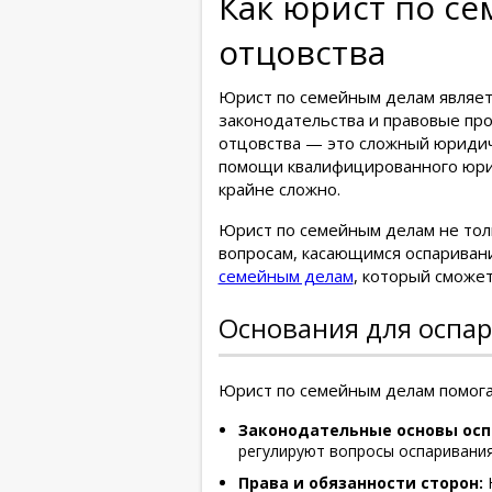
Как юрист по с
отцовства
Юрист по семейным делам являет
законодательства и правовые пр
отцовства — это сложный юридич
помощи квалифицированного юрис
крайне сложно.
Юрист по семейным делам не толь
вопросам, касающимся оспаривани
семейным делам
, который сможе
Основания для оспа
Юрист по семейным делам помога
Законодательные основы осп
регулируют вопросы оспаривания
Права и обязанности сторон:
Ю