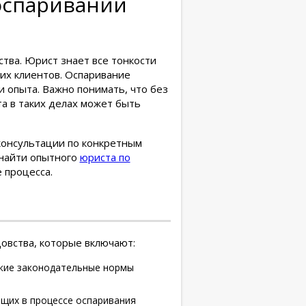
оспаривании
тва. Юрист знает все тонкости
их клиентов. Оспаривание
 опыта. Важно понимать, что без
а в таких делах может быть
консультации по конкретным
 найти опытного
юриста по
 процесса.
овства, которые включают:
кие законодательные нормы
ющих в процессе оспаривания