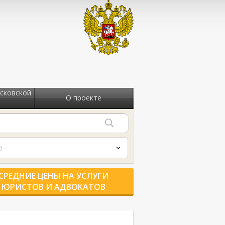
сковской
О проекте
о
СРЕДНИЕ ЦЕНЫ НА УСЛУГИ
ЮРИСТОВ И АДВОКАТОВ