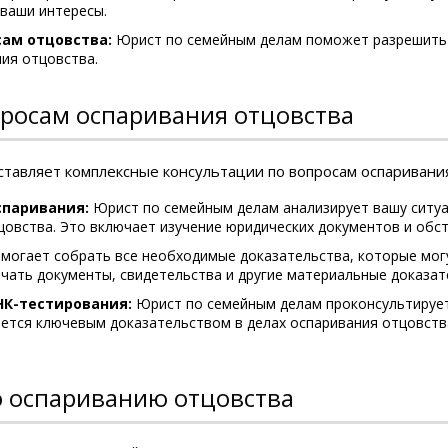
ваши интересы.
сам отцовства:
Юрист по семейным делам поможет разрешить 
ния отцовства.
росам оспаривания отцовства
тавляет комплексные консультации по вопросам оспаривани
паривания:
Юрист по семейным делам анализирует вашу ситу
овства. Это включает изучение юридических документов и обст
огает собрать все необходимые доказательства, которые мог
чать документы, свидетельства и другие материальные доказат
НК-тестирования:
Юрист по семейным делам проконсультирует
ется ключевым доказательством в делах оспаривания отцовств
о оспариванию отцовства