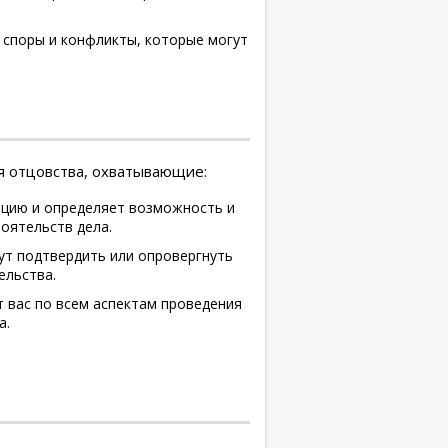
споры и конфликты, которые могут
я отцовства, охватывающие:
ацию и определяет возможность и
оятельств дела.
ут подтвердить или опровергнуть
ельства.
 вас по всем аспектам проведения
а.