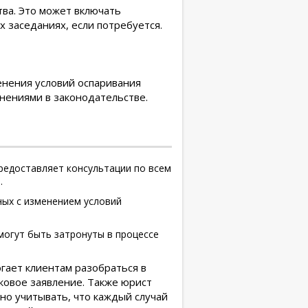
ва. Это может включать
 заседаниях, если потребуется.
нения условий оспаривания
енениями в законодательстве.
едоставляет консультации по всем
.
ых с изменением условий
огут быть затронуты в процессе
гает клиентам разобраться в
ковое заявление. Также юрист
но учитывать, что каждый случай