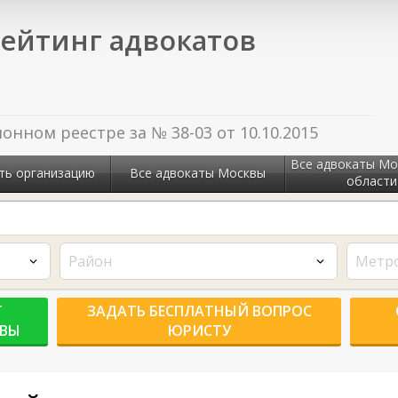
ейтинг адвокатов
нном реестре за № 38-03 от 10.10.2015
Все адвокаты Мо
ть организацию
Все адвокаты Москвы
области
Район
Метр
Г
ЗАДАТЬ БЕСПЛАТНЫЙ ВОПРОС
КВЫ
ЮРИСТУ