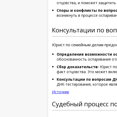
отцовства, и поможет защитить 
Споры и конфликты по вопро
возникнуть в процессе оспарива
Консультации по воп
Юрист по семейным делам предос
Определение возможности ос
обоснованность оспаривания отц
Сбор доказательств:
Юрист пом
факт отцовства. Это может вклю
Консультации по вопросам Д
ДНК-тестирования, которое явля
Источник
Судебный процесс п