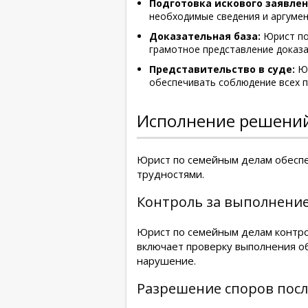
Подготовка искового заявлен
необходимые сведения и аргумент
Доказательная база:
Юрист пом
грамотное представление доказа
Представительство в суде:
Юр
обеспечивать соблюдение всех п
Исполнение решений
Юрист по семейным делам обеспе
трудностями.
Контроль за выполнени
Юрист по семейным делам контро
включает проверку выполнения об
нарушение.
Разрешение споров посл