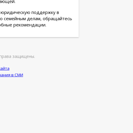
шающей.
ю юридическую поддержку в
по семейным делам, обращайтесь
обные рекомендации.
права защищены.
сайта
ания в СМИ