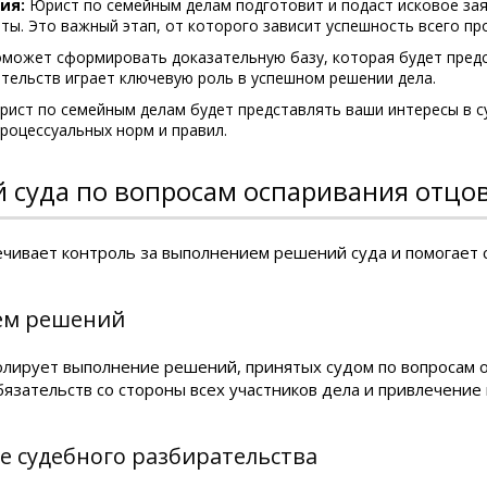
ия:
Юрист по семейным делам подготовит и подаст исковое за
ы. Это важный этап, от которого зависит успешность всего про
ожет сформировать доказательную базу, которая будет предст
тельств играет ключевую роль в успешном решении дела.
ист по семейным делам будет представлять ваши интересы в с
роцессуальных норм и правил.
 суда по вопросам оспаривания отцо
чивает контроль за выполнением решений суда и помогает 
ем решений
лирует выполнение решений, принятых судом по вопросам о
язательств со стороны всех участников дела и привлечение 
е судебного разбирательства