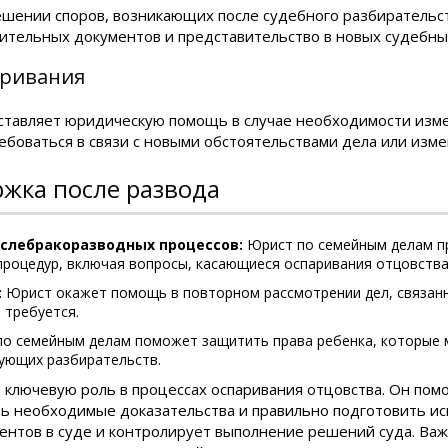
шении споров, возникающих после судебного разбирательст
ительных документов и представительство в новых судебных
аривания
тавляет юридическую помощь в случае необходимости изме
ебоваться в связи с новыми обстоятельствами дела или изм
жка после развода
ослебракоразводных процессов:
Юрист по семейным делам пр
роцедур, включая вопросы, касающиеся оспаривания отцовства
:
Юрист окажет помощь в повторном рассмотрении дел, связанн
 требуется.
о семейным делам поможет защитить права ребенка, которые м
ующих разбирательств.
ключевую роль в процессах оспаривания отцовства. Он помо
ть необходимые доказательства и правильно подготовить ис
ентов в суде и контролирует выполнение решений суда. Важ