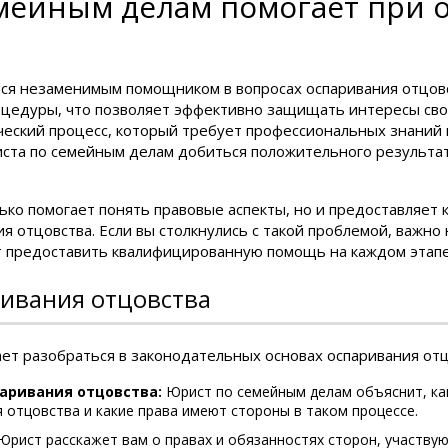
емейным делам помогает при 
ся незаменимым помощником в вопросах оспаривания отцовс
оцедуры, что позволяет эффективно защищать интересы сво
еский процесс, который требует профессиональных знаний и
та по семейным делам добиться положительного результат
ко помогает понять правовые аспекты, но и предоставляет 
я отцовства. Если вы столкнулись с такой проблемой, важно
т предоставить квалифицированную помощь на каждом этапе
ривания отцовства
ет разобраться в законодательных основах оспаривания отц
аривания отцовства:
Юрист по семейным делам объяснит, ка
 отцовства и какие права имеют стороны в таком процессе.
рист расскажет вам о правах и обязанностях сторон, участву