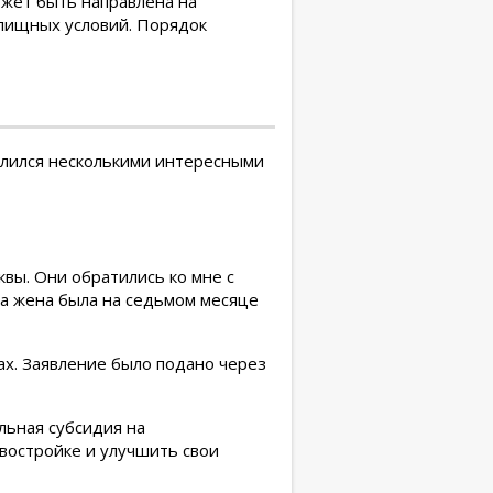
ожет быть направлена на
илищных условий. Порядок
елился несколькими интересными
вы. Они обратились ко мне с
 а жена была на седьмом месяце
ах. Заявление было подано через
льная субсидия на
овостройке и улучшить свои