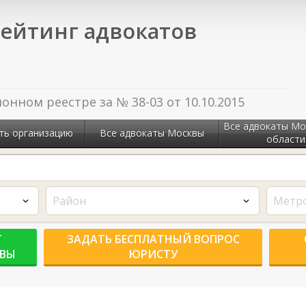
ейтинг адвокатов
нном реестре за № 38-03 от 10.10.2015
Все адвокаты Мо
ть организацию
Все адвокаты Москвы
области
Район
Метр
Г
ЗАДАТЬ БЕСПЛАТНЫЙ ВОПРОС
КВЫ
ЮРИСТУ