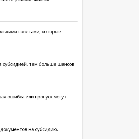
олькими советами, которые
а субсидией, тем больше шансов
ая ошибка или пропуск могут
документов на субсидию.