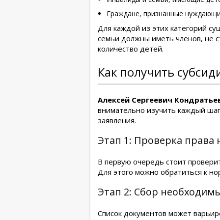
Граждане, признанные нуждающи
Для каждой из этих категорий су
семьи должны иметь членов, не 
количество детей.
Как получить субсид
Алексей Сергеевич Кондратьев
внимательно изучить каждый шаг
заявления.
Этап 1: Проверка права 
В первую очередь стоит проверит
Для этого можно обратиться к н
Этап 2: Сбор необходим
Список документов может варьиро