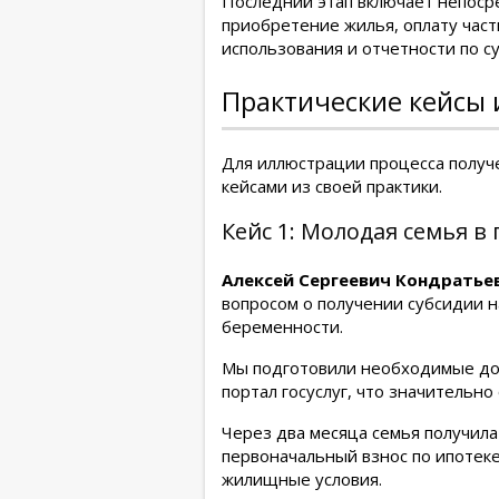
Последний этап включает непоср
приобретение жилья, оплату част
использования и отчетности по с
Практические кейсы 
Для иллюстрации процесса получ
кейсами из своей практики.
Кейс 1: Молодая семья в
Алексей Сергеевич Кондратьев
вопросом о получении субсидии н
беременности.
Мы подготовили необходимые доку
портал госуслуг, что значительно
Через два месяца семья получил
первоначальный взнос по ипотеке
жилищные условия.