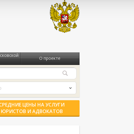
сковской
О проекте
о
СРЕДНИЕ ЦЕНЫ НА УСЛУГИ
ЮРИСТОВ И АДВОКАТОВ