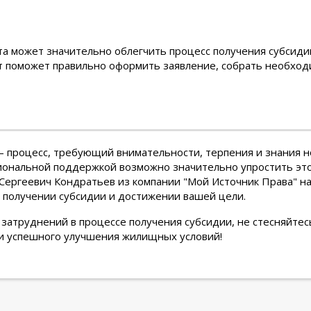
 может значительно облегчить процесс получения субсиди
 поможет правильно оформить заявление, собрать необход
процесс, требующий внимательности, терпения и знания но
ональной поддержкой возможно значительно упростить это
Сергеевич Кондратьев из компании "Мой Источник Права" над
в получении субсидии и достижении вашей цели.
 затруднений в процессе получения субсидии, не стесняйтес
 и успешного улучшения жилищных условий!