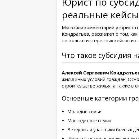
Юрист по субсид
реальные кейсы
Мы взяли комментарий у юриста 
Кондратьев, расскажет о том, как
несколько интересных кейсов из с
Что такое субсидия н
Алексей Сергеевич Кондратьев
жилищных условий граждан. Осно
строительстве жилья, а также в о
Основные категории гра
Молодые семьи
Многодетные семьи
Ветераны и участники боевых де
Инвалиды и семьи, имеющие дет