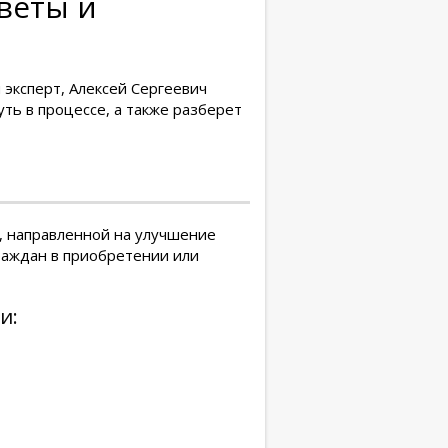
веты и
эксперт, Алексей Сергеевич
уть в процессе, а также разберет
, направленной на улучшение
аждан в приобретении или
и: