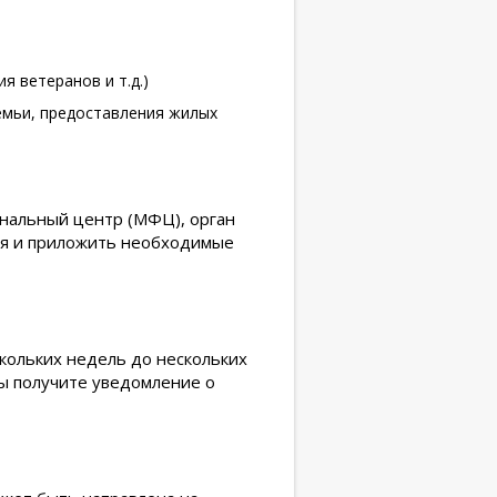
 ветеранов и т.д.)
емьи, предоставления жилых
ональный центр (МФЦ), орган
ния и приложить необходимые
скольких недель до нескольких
вы получите уведомление о