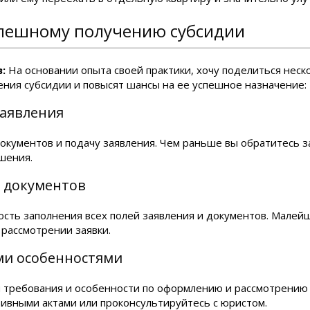
спешному получению субсидии
:
На основании опыта своей практики, хочу поделиться неск
ения субсидии и повысят шансы на ее успешное назначение:
заявления
окументов и подачу заявления. Чем раньше вы обратитесь з
шения.
 документов
сть заполнения всех полей заявления и документов. Малейш
 рассмотрении заявки.
ми особенностями
 требования и особенности по оформлению и рассмотрению 
ивными актами или проконсультируйтесь с юристом.