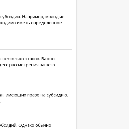
 субсидии. Например, молодые
обходимо иметь определенное
 несколько этапов. Важно
цесс рассмотрения вашего
ан, имеющих право на субсидию.
.
субсидий. Однако обычно