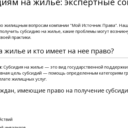
иям на жилье: экспертные со
по жилищным вопросам компании "Мой Источник Права". Наш 
 получить субсидию на жилье, какие проблемы могут возникн
воей практики.
а жилье и кто имеет на нее право?
:
Субсидия на жилье — это вид государственной поддержки
вная цель субсидий — помощь определенным категориям гр
плате жилищных услуг.
ждан, имеющие право на получение субсиди
йствий
ей-инвалидов