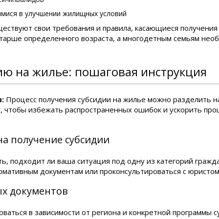
мися в улучшении жилищных условий
ществуют свои требования и правила, касающиеся получения
старше определенного возраста, а многодетным семьям не
ию на жилье: пошаговая инструкция
:
Процесс получения субсидии на жилье можно разделить на
, чтобы избежать распространенных ошибок и ускорить про
на получение субсидии
ь, подходит ли ваша ситуация под одну из категорий гражд
ормативным документам или проконсультироваться с юристом
ых документов
ваться в зависимости от региона и конкретной программы 