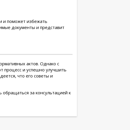
и и поможет избежать
имые документы и представит
рмативных актов. Однако с
т процесс и успешно улучшить
еется, что его советы и
ь обращаться за консультацией к