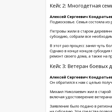
Кейс 2: Многодетная се
Алексей Сергеевич Кондратьев
Подмосковье. Семья состояла из 
Петровы жили в старом деревянно
субсидию, собрали все необходи
В этот раз процесс занял чуть б
Однако в конце концов субсидия 
ремонт своего дома, а также на 
Кейс 3: Ветеран боевых 
Алексей Сергеевич Кондратьев
Он обратился к нам с целью пол
Михаил Николаевич жил в старой
включая удостоверение ветерана 
Заявление было подано в регион
на субсидию. Эти средства позво