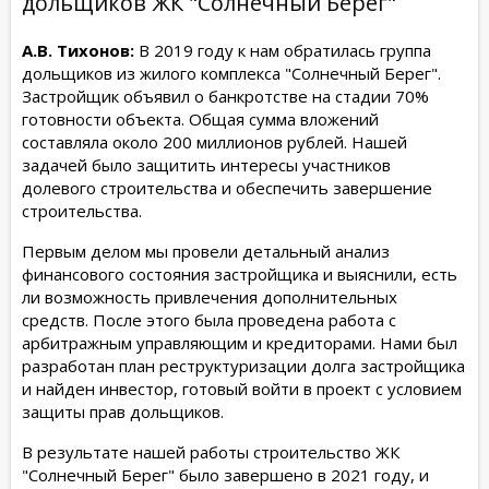
дольщиков ЖК "Солнечный Берег"
А.В. Тихонов:
В 2019 году к нам обратилась группа
дольщиков из жилого комплекса "Солнечный Берег".
Застройщик объявил о банкротстве на стадии 70%
готовности объекта. Общая сумма вложений
составляла около 200 миллионов рублей. Нашей
задачей было защитить интересы участников
долевого строительства и обеспечить завершение
строительства.
Первым делом мы провели детальный анализ
финансового состояния застройщика и выяснили, есть
ли возможность привлечения дополнительных
средств. После этого была проведена работа с
арбитражным управляющим и кредиторами. Нами был
разработан план реструктуризации долга застройщика
и найден инвестор, готовый войти в проект с условием
защиты прав дольщиков.
В результате нашей работы строительство ЖК
"Солнечный Берег" было завершено в 2021 году, и