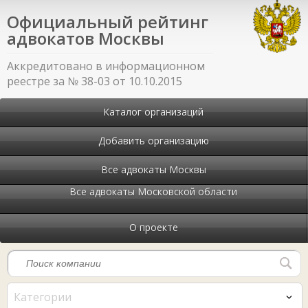
Официальный рейтинг
адвокатов Москвы
Аккредитовано в информационном
реестре за № 38-03 от 10.10.2015
Каталог организаций
Добавить организацию
Все адвокаты Москвы
Все адвокаты Московской области
О проекте
Категории