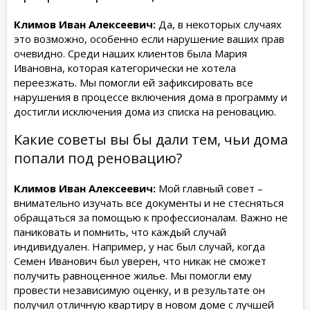
Климов Иван Алексеевич:
Да, в некоторых случаях
это возможно, особенно если нарушение ваших прав
очевидно. Среди наших клиентов была Мария
Ивановна, которая категорически не хотела
переезжать. Мы помогли ей зафиксировать все
нарушения в процессе включения дома в программу и
достигли исключения дома из списка на реновацию.
Какие советы вы бы дали тем, чьи дома
попали под реновацию?
Климов Иван Алексеевич:
Мой главный совет –
внимательно изучать все документы и не стесняться
обращаться за помощью к профессионалам. Важно не
паниковать и помнить, что каждый случай
индивидуален. Например, у нас был случай, когда
Семен Иванович был уверен, что никак не сможет
получить равноценное жилье. Мы помогли ему
провести независимую оценку, и в результате он
получил отличную квартиру в новом доме с лучшей