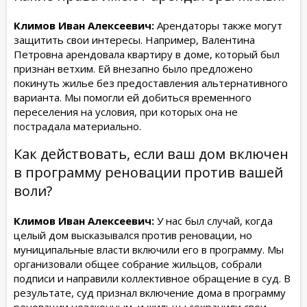
Климов Иван Алексеевич:
Арендаторы также могут
защитить свои интересы. Например, Валентина
Петровна арендовала квартиру в доме, который был
признан ветхим. Ей внезапно было предложено
покинуть жилье без предоставления альтернативного
варианта. Мы помогли ей добиться временного
переселения на условия, при которых она не
пострадала материально.
Как действовать, если ваш дом включен
в программу реновации против вашей
воли?
Климов Иван Алексеевич:
У нас был случай, когда
целый дом высказывался против реновации, но
муниципальные власти включили его в программу. Мы
организовали общее собрание жильцов, собрали
подписи и направили коллективное обращение в суд. В
результате, суд признал включение дома в программу
реновации незаконным, и жильцы сохранили свои