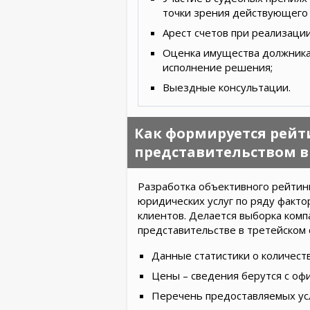
точки зрения действующего 
Арест счетов при реализаци
Оценка имущества должника 
исполнение решения;
Выездные консультации.
Как формируется рей
представительством в
Разработка объективного рейтинг
юридических услуг по ряду факто
клиентов. Делается выборка ком
представительстве в третейском 
Данные статистики о количест
Цены – сведения берутся с оф
Перечень предоставляемых усл