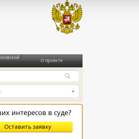
сковской
О проекте
о
их интересов в суде?
Оставить заявку