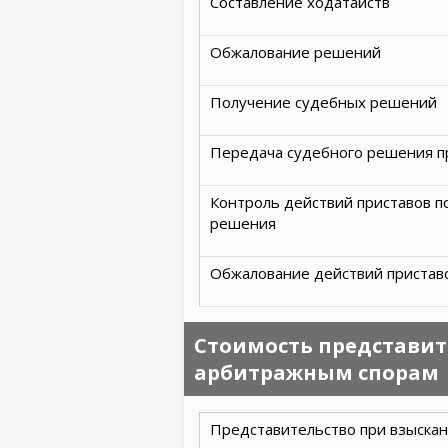
Составление ходатайств
Обжалование решений
Получение судебных решений
Передача судебного решения п
Контроль действий приставов п
решения
Обжалование действий пристав
Стоимость представите
арбитражным спорам
Представительство при взыска