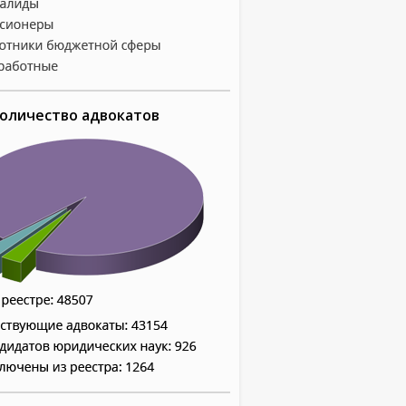
оличество адвокатов