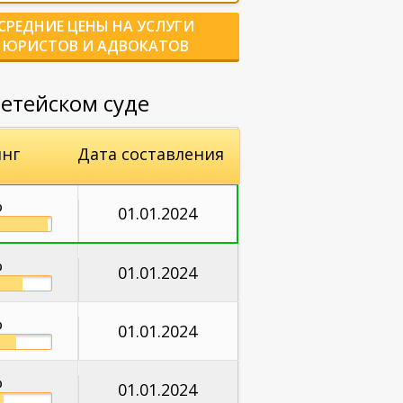
СРЕДНИЕ ЦЕНЫ НА УСЛУГИ
ЮРИСТОВ И АДВОКАТОВ
етейском суде
нг
Дата составления
%
01.01.2024
%
01.01.2024
%
01.01.2024
%
01.01.2024