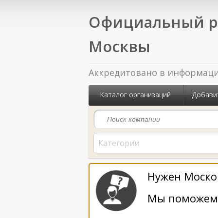
Официальный р
Москвы
Аккредитовано в информацио
Каталог организаций
Добави
Категории
Нужен Москов
Мы поможем 