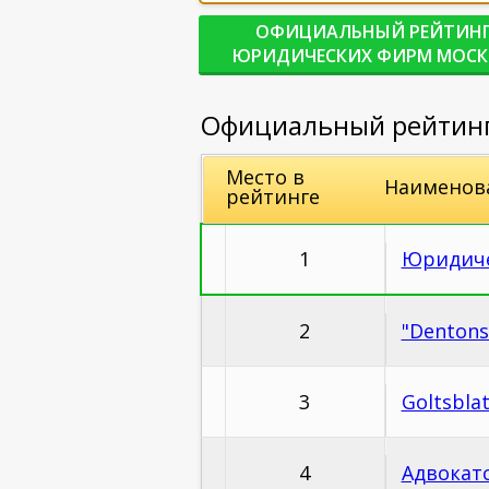
ОФИЦИАЛЬНЫЙ РЕЙТИН
ЮРИДИЧЕСКИХ ФИРМ МОС
Официальный рейтинг 
Место в
Наименов
рейтинге
1
Юридиче
2
"Dentons
3
Goltsbla
4
Адвокат