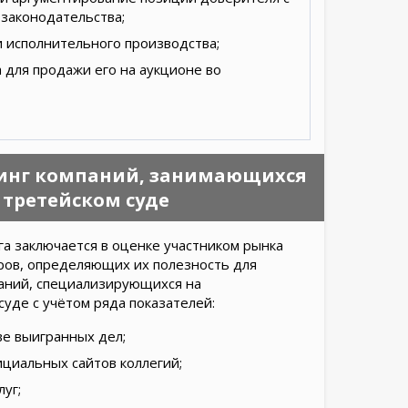
законодательства;
и исполнительного производства;
для продажи его на аукционе во
тинг компаний, занимающихся
 третейском суде
а заключается в оценке участником рынка
ров, определяющих их полезность для
паний, специализирующихся на
суде с учётом ряда показателей:
ве выигранных дел;
ициальных сайтов коллегий;
уг;