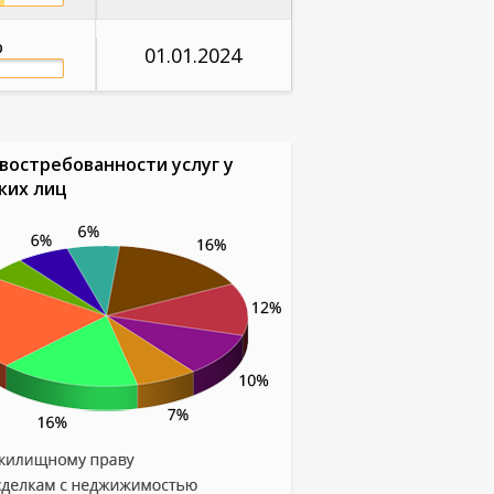
%
01.01.2024
востребованности услуг у
ких лиц