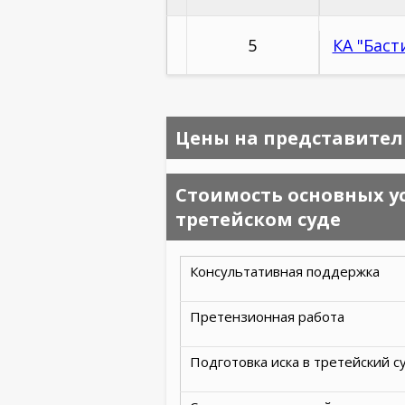
5
КА "Баст
Цены на представитель
Стоимость основных ус
третейском суде
Консультативная поддержка
Претензионная работа
Подготовка иска в третейский с