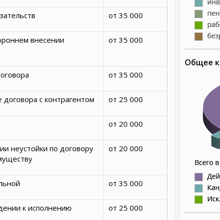
зательств
от 35 000
ороннем внесении
от 35 000
Общее к
договора
от 35 000
 договора с контрагентом
от 25 000
от 20 000
ии неустойки по договору
от 20 000
муществу
льной
от 35 000
дении к исполнению
от 25 000