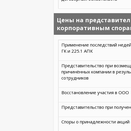
Цены на представитель
корпоративным спор
Применение последствий недей
ГК и 225.1 АПК
Представительство при возмещ
причинённых компании в резуль
сотрудников
Восстановление участия в ООО
Представительство при получен
Споры о принадлежности акций