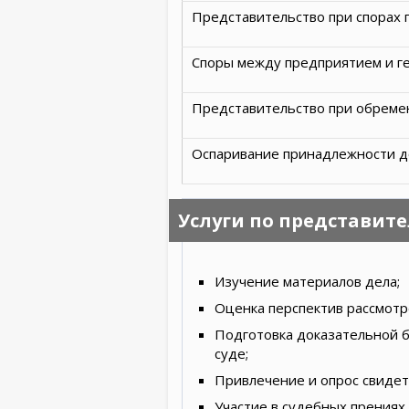
Представительство при спорах 
Споры между предприятием и г
Представительство при обреме
Оспаривание принадлежности д
Услуги по представите
Изучение материалов дела;
Оценка перспектив рассмотре
Подготовка доказательной б
суде;
Привлечение и опрос свидет
Участие в судебных прениях