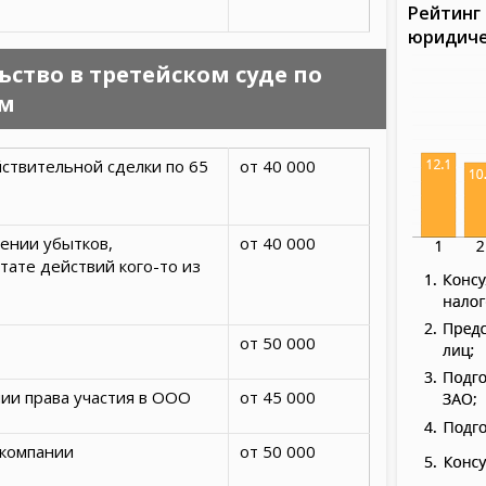
Рейтинг 
юридиче
ство в третейском суде по
ам
ствительной сделки по 65
от 40 000
ении убытков,
от 40 000
тате действий кого-то из
от 50 000
ии права участия в ООО
от 45 000
 компании
от 50 000