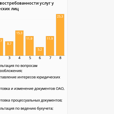
востребованности услуг у
ских лиц