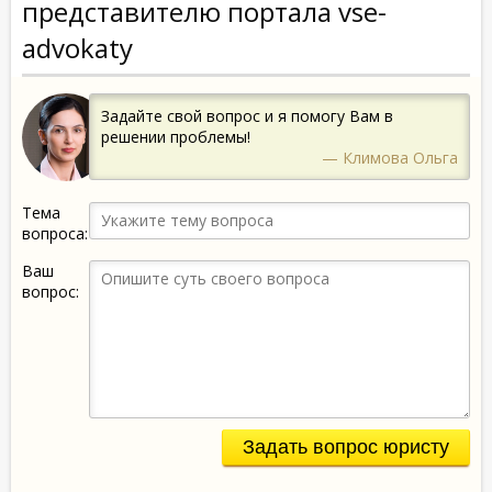
представителю портала vse-
advokaty
Задайте свой вопрос и я помогу Вам в
решении проблемы!
— Климова Ольга
Тема
вопроса:
Ваш
вопрос:
Задать вопрос юристу