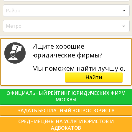
Район
Метро
Ищите хорошие
юридические фирмы?
Мы поможем найти лучшую.
Найти
ОФИЦИАЛЬНЫЙ РЕЙТИНГ ЮРИДИЧЕСКИХ ФИРМ
МОСКВЫ
ЗАДАТЬ БЕСПЛАТНЫЙ ВОПРОС ЮРИСТУ
СРЕДНИЕ ЦЕНЫ НА УСЛУГИ ЮРИСТОВ И
АДВОКАТОВ