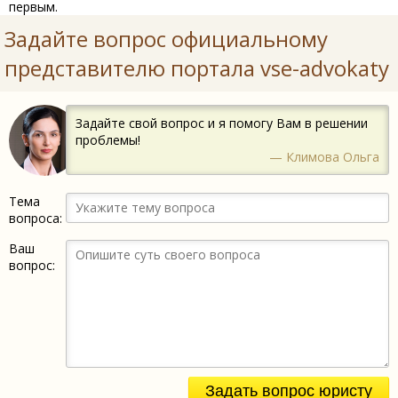
первым.
Задайте вопрос официальному
представителю портала vse-advokaty
Задайте свой вопрос и я помогу Вам в решении
проблемы!
— Климова Ольга
Тема
вопроса:
Ваш
вопрос:
Задать вопрос юристу