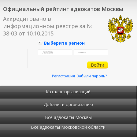
Официальный рейтинг адвокатов Москвы
Аккредитовано в
информационном реестре за №
38-03 от 10.10.2015
Выберите регион
Регистрация
Забыли пароль?
Каталог организаций
Добавить организацию
Все адвокаты Москвы
Все адвокаты Московской области