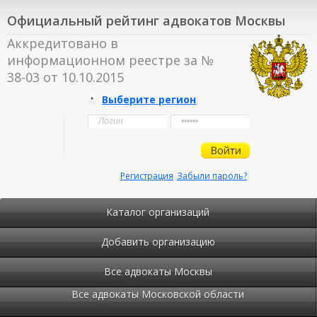
Официальный рейтинг адвокатов Москвы
Аккредитовано в
информационном реестре за №
38-03 от 10.10.2015
Выберите регион
Регистрация
Забыли пароль?
Каталог организаций
Добавить организацию
Все адвокаты Москвы
Все адвокаты Московской области