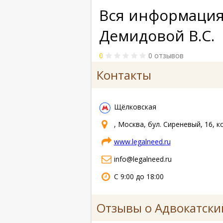
Вся информация
Демидовой В.С.
0
0 отзывов
Контакты
Щёлковская
, Москва, бул. Сиреневый, 16, к
www.legalneed.ru
info@legalneed.ru
С 9:00 до 18:00
Отзывы о Адвокатски