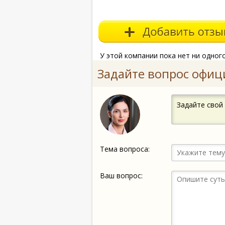
У этой компании пока нет ни одног
Задайте вопрос офиц
Задайте свой
Тема вопроса:
Ваш вопрос: