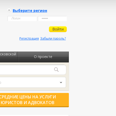
Выберите регион
Регистрация
Забыли пароль?
сковской
О проекте
о
СРЕДНИЕ ЦЕНЫ НА УСЛУГИ
ЮРИСТОВ И АДВОКАТОВ