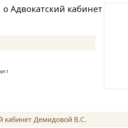
 о Адвокатский кабинет
орп.1
й кабинет Демидовой В.С.