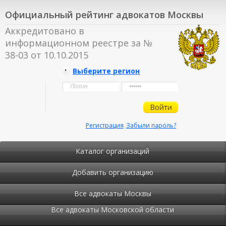
Официальный рейтинг адвокатов Москвы
Аккредитовано в
информационном реестре за №
38-03 от 10.10.2015
Выберите регион
Регистрация
Забыли пароль?
Каталог организаций
Добавить организацию
Все адвокаты Москвы
Все адвокаты Московской области