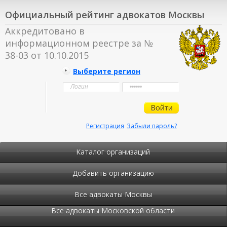
Официальный рейтинг адвокатов Москвы
Аккредитовано в
информационном реестре за №
38-03 от 10.10.2015
Выберите регион
Регистрация
Забыли пароль?
Каталог организаций
Добавить организацию
Все адвокаты Москвы
Все адвокаты Московской области