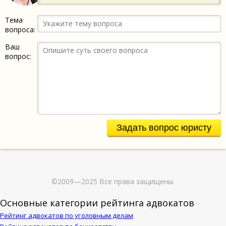
Тема
вопроса:
Ваш
вопрос:
Задать вопрос юристу
©2009—2025 Все права защищены.
Основные категории рейтинга адвокатов
Рейтинг адвокатов по уголовным делам