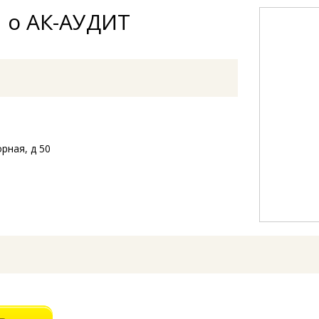
 о АК-АУДИТ
рная, д 50