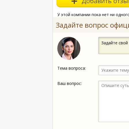
У этой компании пока нет ни одног
Задайте вопрос офиц
Задайте свой
Тема вопроса:
Ваш вопрос: