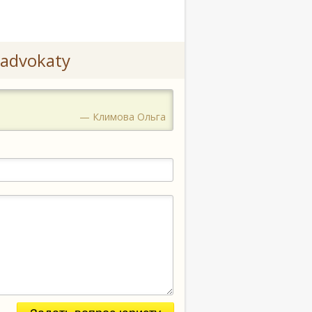
advokaty
— Климова Ольга