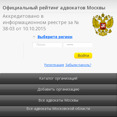
Официальный рейтинг адвокатов Москвы
Аккредитовано в
информационном реестре за №
38-03 от 10.10.2015
Выберите регион
Регистрация
Забыли пароль?
Каталог организаций
Добавить организацию
Все адвокаты Москвы
Все адвокаты Московской области