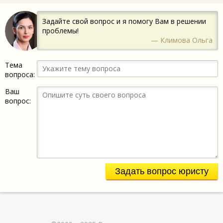
Задайте свой вопрос и я помогу Вам в решении
проблемы!
— Климова Ольга
Тема
вопроса:
Ваш
вопрос:
Задать вопрос юристу