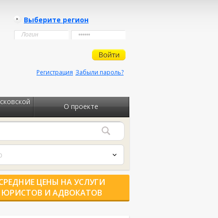
Выберите регион
Регистрация
Забыли пароль?
сковской
О проекте
о
СРЕДНИЕ ЦЕНЫ НА УСЛУГИ
ЮРИСТОВ И АДВОКАТОВ