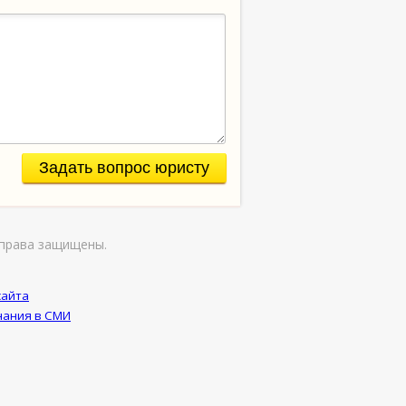
Задать вопрос юристу
права защищены.
сайта
ания в СМИ