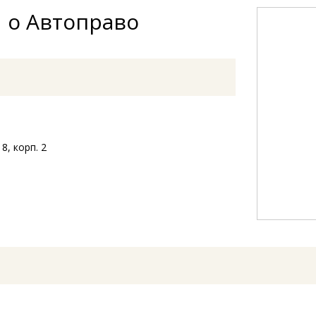
 о Автоправо
 8, корп. 2