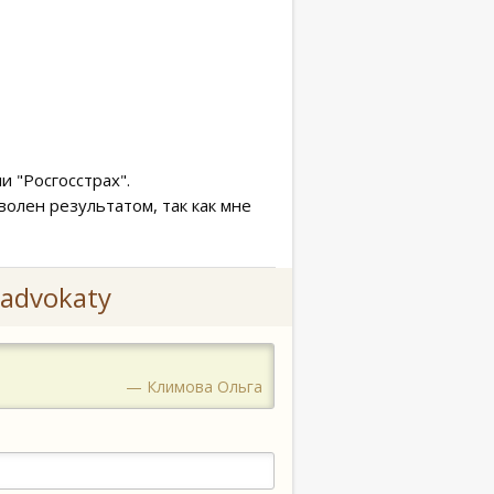
 "Росгосстрах".
волен результатом, так как мне
advokaty
— Климова Ольга