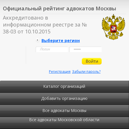
Официальный рейтинг адвокатов Москвы
Аккредитовано в
информационном реестре за №
38-03 от 10.10.2015
Выберите регион
Регистрация
Забыли пароль?
Каталог организаций
Добавить организацию
Все адвокаты Москвы
Все адвокаты Московской области