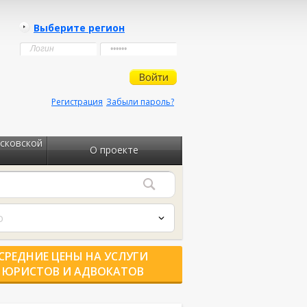
Выберите регион
Регистрация
Забыли пароль?
сковской
О проекте
о
СРЕДНИЕ ЦЕНЫ НА УСЛУГИ
ЮРИСТОВ И АДВОКАТОВ