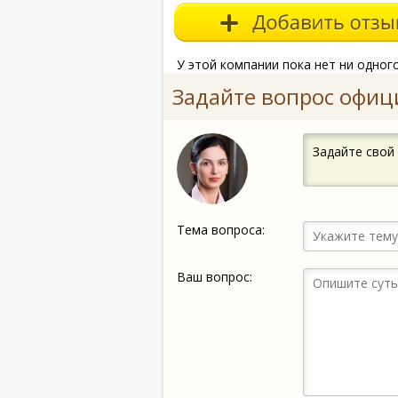
У этой компании пока нет ни одног
Задайте вопрос офиц
Задайте свой
Тема вопроса:
Ваш вопрос: