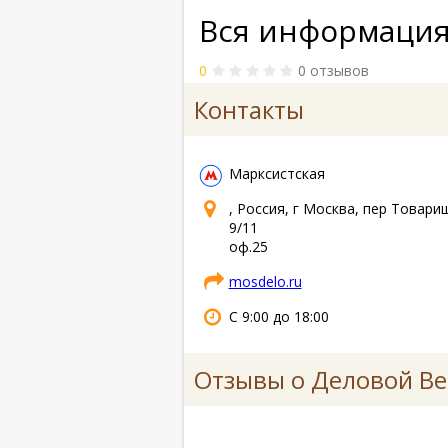
Вся информация
0
0 отзывов
Контакты
Марксистская
, Россия, г Москва, пер Товари
9/11
оф.25
mosdelo.ru
С 9:00 до 18:00
Отзывы о Деловой Ве