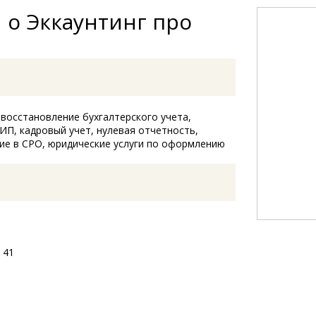
 о Эккаунтинг про
 восстановление бухгалтерского учета,
ИП, кадровый учет, нулевая отчетность,
ние в СРО, юридические услуги по оформлению
 41