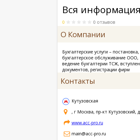
Вся информация
0
0 отзывов
О Компании
Бухгалтерские услуги – постановка,
бухгалтерское обслуживание ООО, 
ведение бухгалтерии ТСЖ, вступле
документов, регистрации фирм
Контакты
Кутузовская
, г Москва, пр-кт Кутузовский, д
www.acc-pro.ru
main@acc-pro.ru