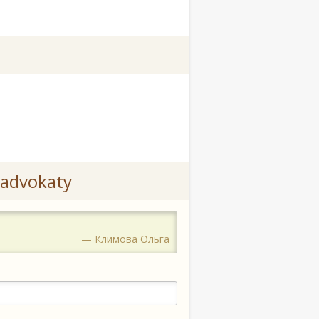
advokaty
— Климова Ольга