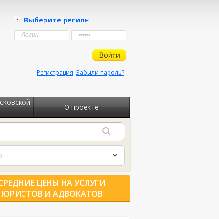
Выберите регион
Регистрация
Забыли пароль?
сковской
О проекте
о
СРЕДНИЕ ЦЕНЫ НА УСЛУГИ
ЮРИСТОВ И АДВОКАТОВ