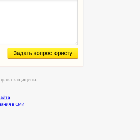
Задать вопрос юристу
права защищены.
сайта
ания в СМИ