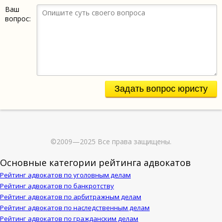
Ваш
вопрос:
Задать вопрос юристу
©2009—2025 Все права защищены.
Основные категории рейтинга адвокатов
Рейтинг адвокатов по уголовным делам
Рейтинг адвокатов по банкротству
Рейтинг адвокатов по арбитражным делам
Рейтинг адвокатов по наследственным делам
Рейтинг адвокатов по гражданским делам