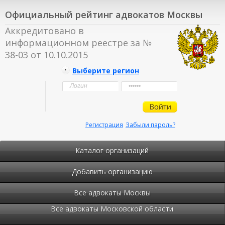
Официальный рейтинг адвокатов Москвы
Аккредитовано в
информационном реестре за №
38-03 от 10.10.2015
Выберите регион
Регистрация
Забыли пароль?
Каталог организаций
Добавить организацию
Все адвокаты Москвы
Все адвокаты Московской области