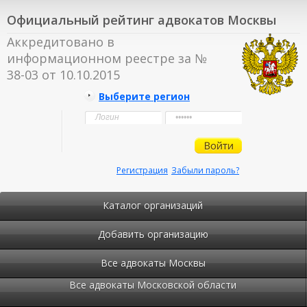
Официальный рейтинг адвокатов Москвы
Аккредитовано в
информационном реестре за №
38-03 от 10.10.2015
Выберите регион
Регистрация
Забыли пароль?
Каталог организаций
Добавить организацию
Все адвокаты Москвы
Все адвокаты Московской области