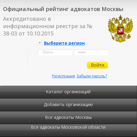
Официальный рейтинг адвокатов Москвы
Аккредитовано в
информационном реестре за №
38-03 от 10.10.2015
Выберите регион
Регистрация
Забыли пароль?
Каталог организаций
Добавить организацию
Все адвокаты Москвы
Все адвокаты Московской области