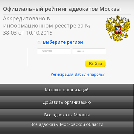
Официальный рейтинг адвокатов Москвы
Аккредитовано в
информационном реестре за №
38-03 от 10.10.2015
Выберите регион
Регистрация
Забыли пароль?
Каталог организаций
Добавить организацию
Все адвокаты Москвы
Все адвокаты Московской области