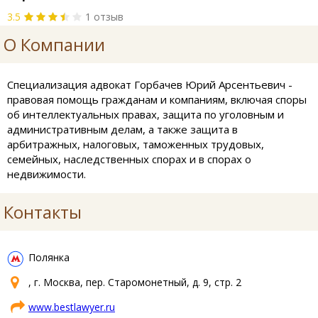
3.5
1 отзыв
О Компании
Специализация адвокат Горбачев Юрий Арсентьевич -
правовая помощь гражданам и компаниям, включая споры
об интеллектуальных правах, защита по уголовным и
административным делам, а также защита в
арбитражных, налоговых, таможенных трудовых,
семейных, наследственных спорах и в спорах о
недвижимости.
Контакты
Полянка
, г. Москва, пер. Старомонетный, д. 9, стр. 2
www.bestlawyer.ru