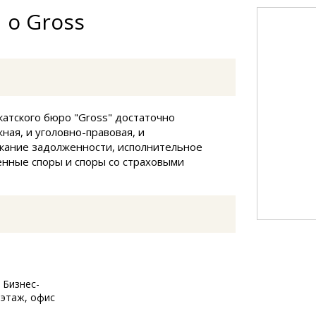
 о Gross
атского бюро "Gross" достаточно
ная, и уголовно-правовая, и
скание задолженности, исполнительное
енные споры и споры со страховыми
, Бизнес-
 этаж, офис