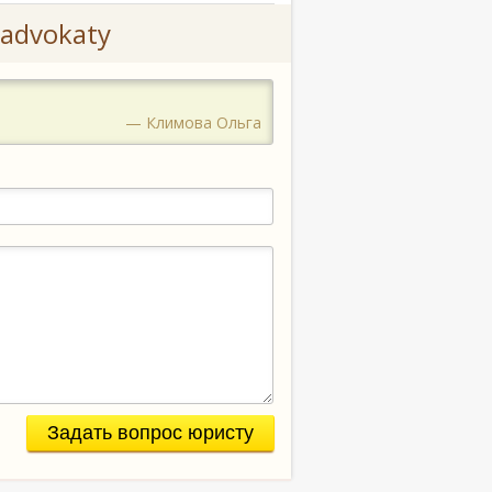
advokaty
— Климова Ольга
Задать вопрос юристу