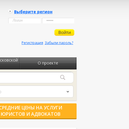
Выберите регион
Регистрация
Забыли пароль?
сковской
О проекте
о
СРЕДНИЕ ЦЕНЫ НА УСЛУГИ
ЮРИСТОВ И АДВОКАТОВ