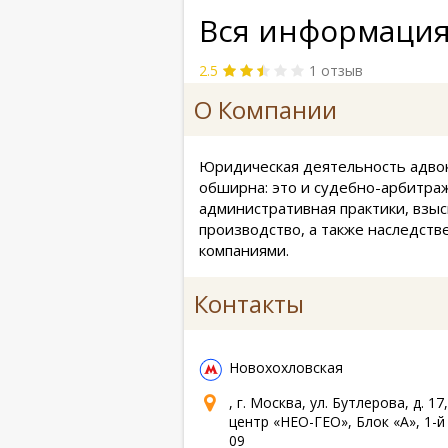
Вся информация
2.5
1 отзыв
О Компании
Юридическая деятельность адвок
обширна: это и судебно-арбитраж
административная практики, взы
производство, а также наследств
компаниями.
Контакты
Новохохловская
, г. Москва, ул. Бутлерова, д. 17
центр «НЕО-ГЕО», Блок «А», 1-й
09