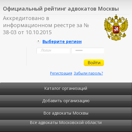
Официальный рейтинг адвокатов Москвы
Аккредитовано в
информационном реестре за №
38-03 от 10.10.2015
Выберите регион
Регистрация
Забыли пароль?
Каталог организаций
Добавить организацию
Все адвокаты Москвы
Все адвокаты Московской области