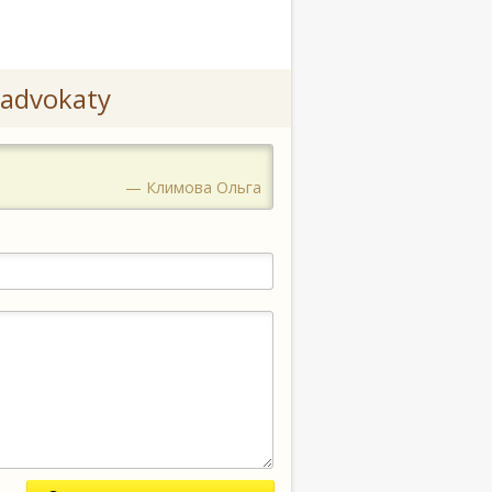
advokaty
— Климова Ольга