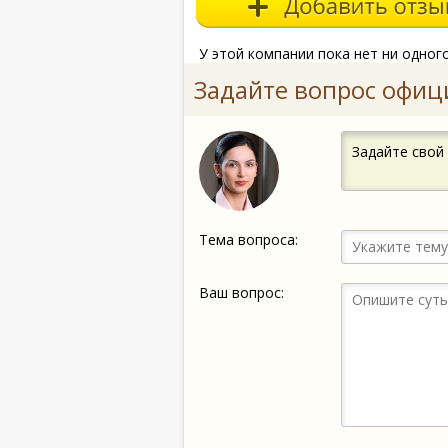
У этой компании пока нет ни одног
Задайте вопрос офиц
Задайте свой
Тема вопроса:
Ваш вопрос: