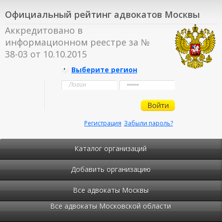
Официальный рейтинг адвокатов Москвы
Аккредитовано в
информационном реестре за №
38-03 от 10.10.2015
Выберите регион
Регистрация
Забыли пароль?
Каталог организаций
Добавить организацию
Все адвокаты Москвы
Все адвокаты Московской области